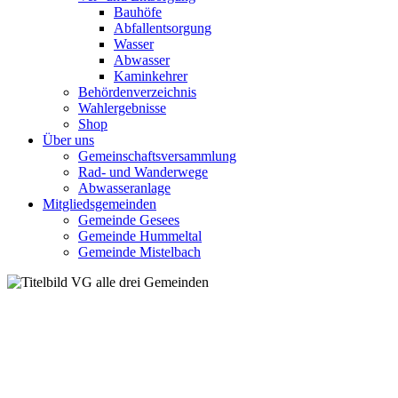
Bauhöfe
Abfallentsorgung
Wasser
Abwasser
Kaminkehrer
Behördenverzeichnis
Wahlergebnisse
Shop
Über uns
Gemeinschaftsversammlung
Rad- und Wanderwege
Abwasseranlage
Mitgliedsgemeinden
Gemeinde Gesees
Gemeinde Hummeltal
Gemeinde Mistelbach