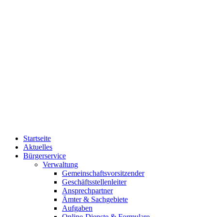
Startseite
Aktuelles
Bürgerservice
Verwaltung
Gemeinschaftsvorsitzender
Geschäftsstellenleiter
Ansprechpartner
Ämter & Sachgebiete
Aufgaben
Online-Dienste & Formulare