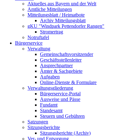
Aktuelles aus Bayern und der Welt
Amtliche Mitteilungen
Mitteilungsblatt / Heimatbote
Archiv Mitteilungsblatt
gKU "Windpark Pettendorfer Rangen"
Stromertrag
Notruftafel
Bürgerservice
Verwaltung
Gemeinschaftsvorsitzender
Geschäftsstellenleiter
Ansprechpartner
Ämter & Sachgebiete
Aufgaben
Online-Dienste & Formulare
Verwaltungsgliederung
Bürgerservice-Portal
Ausweise und Pässe
Fundamt
Standesamt
Steuern und Gebühren
Satzungen
Sitzungsberichte
Sitzungsberichte (Archiv)
Ver- und Entsorgung