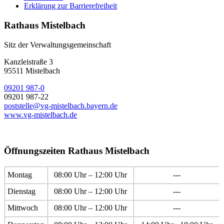
Erklärung zur Barrierefreiheit
Rathaus Mistelbach
Sitz der Verwaltungsgemeinschaft
Kanzleistraße 3
95511 Mistelbach
09201 987-0
09201 987-22
poststelle@vg-mistelbach.bayern.de
www.vg-mistelbach.de
Öffnungszeiten Rathaus Mistelbach
Montag
08:00 Uhr – 12:00 Uhr
---
Dienstag
08:00 Uhr – 12:00 Uhr
---
Mittwoch
08:00 Uhr – 12:00 Uhr
---