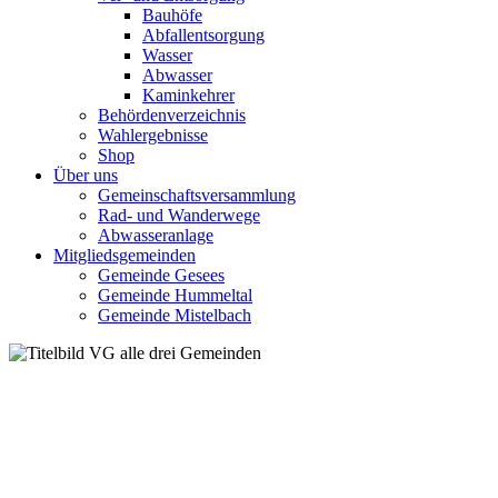
Bauhöfe
Abfallentsorgung
Wasser
Abwasser
Kaminkehrer
Behördenverzeichnis
Wahlergebnisse
Shop
Über uns
Gemeinschaftsversammlung
Rad- und Wanderwege
Abwasseranlage
Mitgliedsgemeinden
Gemeinde Gesees
Gemeinde Hummeltal
Gemeinde Mistelbach