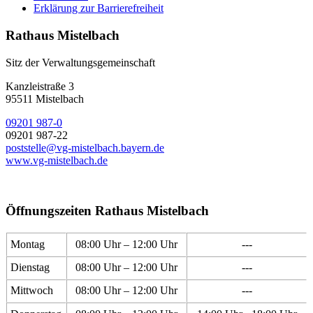
Erklärung zur Barrierefreiheit
Rathaus Mistelbach
Sitz der Verwaltungsgemeinschaft
Kanzleistraße 3
95511 Mistelbach
09201 987-0
09201 987-22
poststelle@vg-mistelbach.bayern.de
www.vg-mistelbach.de
Öffnungszeiten Rathaus Mistelbach
Montag
08:00 Uhr – 12:00 Uhr
---
Dienstag
08:00 Uhr – 12:00 Uhr
---
Mittwoch
08:00 Uhr – 12:00 Uhr
---