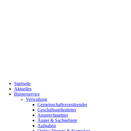
Startseite
Aktuelles
Bürgerservice
Verwaltung
Gemeinschaftsvorsitzender
Geschäftsstellenleiter
Ansprechpartner
Ämter & Sachgebiete
Aufgaben
Online-Dienste & Formulare