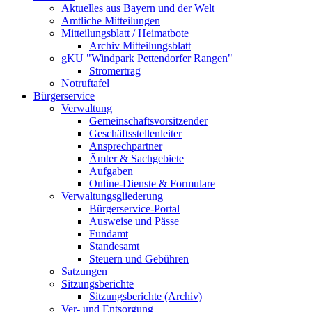
Aktuelles aus Bayern und der Welt
Amtliche Mitteilungen
Mitteilungsblatt / Heimatbote
Archiv Mitteilungsblatt
gKU "Windpark Pettendorfer Rangen"
Stromertrag
Notruftafel
Bürgerservice
Verwaltung
Gemeinschaftsvorsitzender
Geschäftsstellenleiter
Ansprechpartner
Ämter & Sachgebiete
Aufgaben
Online-Dienste & Formulare
Verwaltungsgliederung
Bürgerservice-Portal
Ausweise und Pässe
Fundamt
Standesamt
Steuern und Gebühren
Satzungen
Sitzungsberichte
Sitzungsberichte (Archiv)
Ver- und Entsorgung