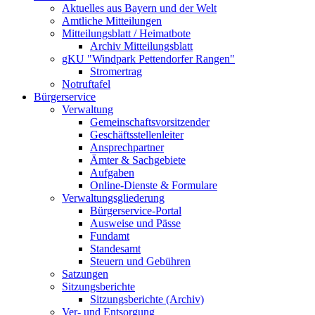
Aktuelles aus Bayern und der Welt
Amtliche Mitteilungen
Mitteilungsblatt / Heimatbote
Archiv Mitteilungsblatt
gKU "Windpark Pettendorfer Rangen"
Stromertrag
Notruftafel
Bürgerservice
Verwaltung
Gemeinschaftsvorsitzender
Geschäftsstellenleiter
Ansprechpartner
Ämter & Sachgebiete
Aufgaben
Online-Dienste & Formulare
Verwaltungsgliederung
Bürgerservice-Portal
Ausweise und Pässe
Fundamt
Standesamt
Steuern und Gebühren
Satzungen
Sitzungsberichte
Sitzungsberichte (Archiv)
Ver- und Entsorgung