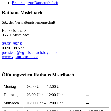
Erklärung zur Barrierefreiheit
Rathaus Mistelbach
Sitz der Verwaltungsgemeinschaft
Kanzleistraße 3
95511 Mistelbach
09201 987-0
09201 987-22
poststelle@vg-mistelbach.bayern.de
www.vg-mistelbach.de
Öffnungszeiten Rathaus Mistelbach
Montag
08:00 Uhr – 12:00 Uhr
---
Dienstag
08:00 Uhr – 12:00 Uhr
---
Mittwoch
08:00 Uhr – 12:00 Uhr
---