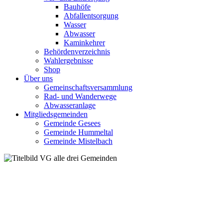
Bauhöfe
Abfallentsorgung
Wasser
Abwasser
Kaminkehrer
Behördenverzeichnis
Wahlergebnisse
Shop
Über uns
Gemeinschaftsversammlung
Rad- und Wanderwege
Abwasseranlage
Mitgliedsgemeinden
Gemeinde Gesees
Gemeinde Hummeltal
Gemeinde Mistelbach