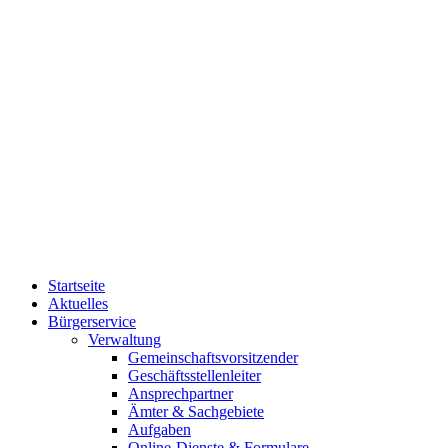
Startseite
Aktuelles
Bürgerservice
Verwaltung
Gemeinschaftsvorsitzender
Geschäftsstellenleiter
Ansprechpartner
Ämter & Sachgebiete
Aufgaben
Online-Dienste & Formulare