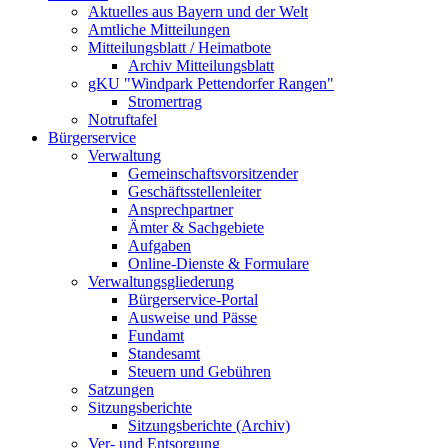
Aktuelles aus Bayern und der Welt
Amtliche Mitteilungen
Mitteilungsblatt / Heimatbote
Archiv Mitteilungsblatt
gKU "Windpark Pettendorfer Rangen"
Stromertrag
Notruftafel
Bürgerservice
Verwaltung
Gemeinschaftsvorsitzender
Geschäftsstellenleiter
Ansprechpartner
Ämter & Sachgebiete
Aufgaben
Online-Dienste & Formulare
Verwaltungsgliederung
Bürgerservice-Portal
Ausweise und Pässe
Fundamt
Standesamt
Steuern und Gebühren
Satzungen
Sitzungsberichte
Sitzungsberichte (Archiv)
Ver- und Entsorgung