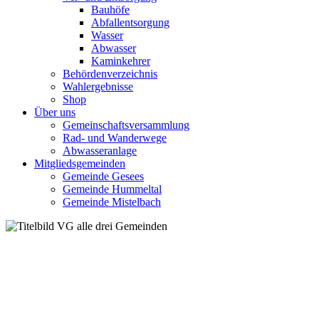
Bauhöfe
Abfallentsorgung
Wasser
Abwasser
Kaminkehrer
Behördenverzeichnis
Wahlergebnisse
Shop
Über uns
Gemeinschaftsversammlung
Rad- und Wanderwege
Abwasseranlage
Mitgliedsgemeinden
Gemeinde Gesees
Gemeinde Hummeltal
Gemeinde Mistelbach