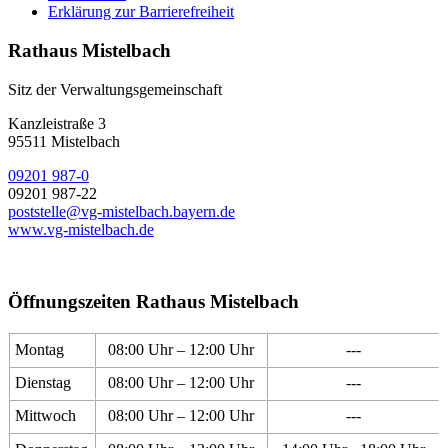
Erklärung zur Barrierefreiheit
Rathaus Mistelbach
Sitz der Verwaltungsgemeinschaft
Kanzleistraße 3
95511 Mistelbach
09201 987-0
09201 987-22
poststelle@vg-mistelbach.bayern.de
www.vg-mistelbach.de
Öffnungszeiten Rathaus Mistelbach
Montag
08:00 Uhr – 12:00 Uhr
---
Dienstag
08:00 Uhr – 12:00 Uhr
---
Mittwoch
08:00 Uhr – 12:00 Uhr
---