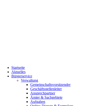
Startseite
Aktuelles
Bürgerservice
Verwaltung
Gemeinschaftsvorsitzender
Geschäftsstellenleiter
Ansprechpartner
Ämter & Sachgebiete
Aufgaben
Online-Dienste & Formulare