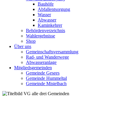
Bauhöfe
Abfallentsorgung
Wasser
Abwasser
Kaminkehrer
Behördenverzeichnis
Wahlergebnisse
Shop
Über uns
Gemeinschaftsversammlung
Rad- und Wanderwege
Abwasseranlage
Mitgliedsgemeinden
Gemeinde Gesees
Gemeinde Hummeltal
Gemeinde Mistelbach