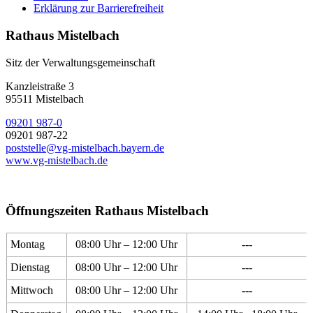
Erklärung zur Barrierefreiheit
Rathaus Mistelbach
Sitz der Verwaltungsgemeinschaft
Kanzleistraße 3
95511 Mistelbach
09201 987-0
09201 987-22
poststelle@vg-mistelbach.bayern.de
www.vg-mistelbach.de
Öffnungszeiten Rathaus Mistelbach
Montag
08:00 Uhr – 12:00 Uhr
---
Dienstag
08:00 Uhr – 12:00 Uhr
---
Mittwoch
08:00 Uhr – 12:00 Uhr
---