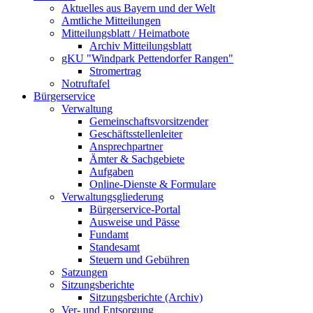
Aktuelles aus Bayern und der Welt
Amtliche Mitteilungen
Mitteilungsblatt / Heimatbote
Archiv Mitteilungsblatt
gKU "Windpark Pettendorfer Rangen"
Stromertrag
Notruftafel
Bürgerservice
Verwaltung
Gemeinschaftsvorsitzender
Geschäftsstellenleiter
Ansprechpartner
Ämter & Sachgebiete
Aufgaben
Online-Dienste & Formulare
Verwaltungsgliederung
Bürgerservice-Portal
Ausweise und Pässe
Fundamt
Standesamt
Steuern und Gebühren
Satzungen
Sitzungsberichte
Sitzungsberichte (Archiv)
Ver- und Entsorgung