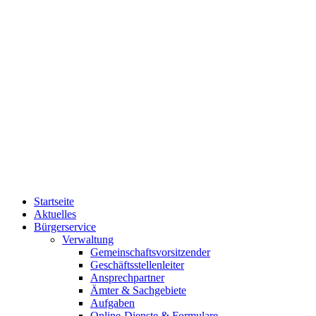
Startseite
Aktuelles
Bürgerservice
Verwaltung
Gemeinschaftsvorsitzender
Geschäftsstellenleiter
Ansprechpartner
Ämter & Sachgebiete
Aufgaben
Online-Dienste & Formulare