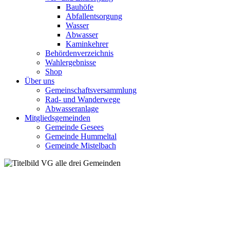
Bauhöfe
Abfallentsorgung
Wasser
Abwasser
Kaminkehrer
Behördenverzeichnis
Wahlergebnisse
Shop
Über uns
Gemeinschaftsversammlung
Rad- und Wanderwege
Abwasseranlage
Mitgliedsgemeinden
Gemeinde Gesees
Gemeinde Hummeltal
Gemeinde Mistelbach