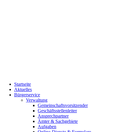
Startseite
Aktuelles
Bürgerservice
Verwaltung
Gemeinschaftsvorsitzender
Geschäftsstellenleiter
Ansprechpartner
Ämter & Sachgebiete
Aufgaben
Online-Dienste & Formulare