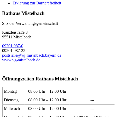
Erklärung zur Barrierefreiheit
Rathaus Mistelbach
Sitz der Verwaltungsgemeinschaft
Kanzleistraße 3
95511 Mistelbach
09201 987-0
09201 987-22
poststelle@vg-mistelbach.bayern.de
www.vg-mistelbach.de
Öffnungszeiten Rathaus Mistelbach
Montag
08:00 Uhr – 12:00 Uhr
---
Dienstag
08:00 Uhr – 12:00 Uhr
---
Mittwoch
08:00 Uhr – 12:00 Uhr
---