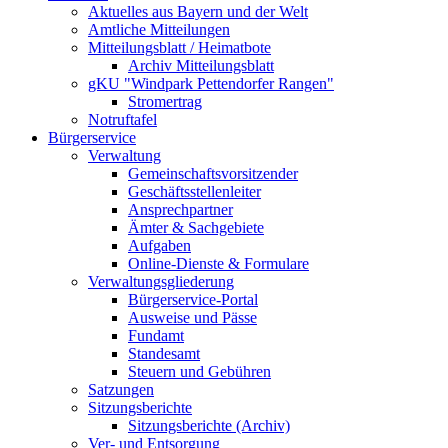
Aktuelles aus Bayern und der Welt
Amtliche Mitteilungen
Mitteilungsblatt / Heimatbote
Archiv Mitteilungsblatt
gKU "Windpark Pettendorfer Rangen"
Stromertrag
Notruftafel
Bürgerservice
Verwaltung
Gemeinschaftsvorsitzender
Geschäftsstellenleiter
Ansprechpartner
Ämter & Sachgebiete
Aufgaben
Online-Dienste & Formulare
Verwaltungsgliederung
Bürgerservice-Portal
Ausweise und Pässe
Fundamt
Standesamt
Steuern und Gebühren
Satzungen
Sitzungsberichte
Sitzungsberichte (Archiv)
Ver- und Entsorgung