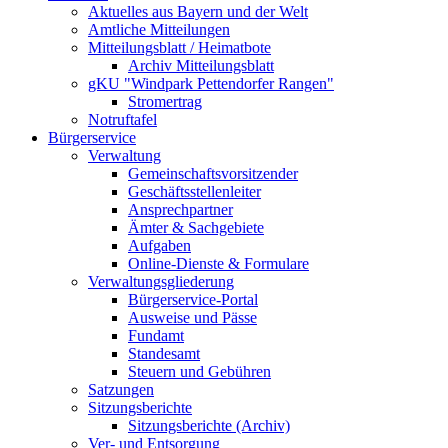
Aktuelles aus Bayern und der Welt
Amtliche Mitteilungen
Mitteilungsblatt / Heimatbote
Archiv Mitteilungsblatt
gKU "Windpark Pettendorfer Rangen"
Stromertrag
Notruftafel
Bürgerservice
Verwaltung
Gemeinschaftsvorsitzender
Geschäftsstellenleiter
Ansprechpartner
Ämter & Sachgebiete
Aufgaben
Online-Dienste & Formulare
Verwaltungsgliederung
Bürgerservice-Portal
Ausweise und Pässe
Fundamt
Standesamt
Steuern und Gebühren
Satzungen
Sitzungsberichte
Sitzungsberichte (Archiv)
Ver- und Entsorgung