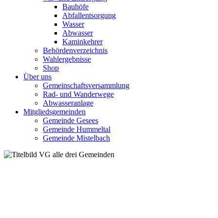
Bauhöfe
Abfallentsorgung
Wasser
Abwasser
Kaminkehrer
Behördenverzeichnis
Wahlergebnisse
Shop
Über uns
Gemeinschaftsversammlung
Rad- und Wanderwege
Abwasseranlage
Mitgliedsgemeinden
Gemeinde Gesees
Gemeinde Hummeltal
Gemeinde Mistelbach