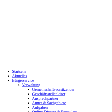
Startseite
Aktuelles
Bürgerservice
Verwaltung
Gemeinschaftsvorsitzender
Geschäftsstellenleiter
Ansprechpartner
Ämter & Sachgebiete
Aufgaben
Online-Dienste & Formulare