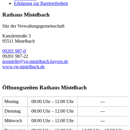
Erklärung zur Barrierefreiheit
Rathaus Mistelbach
Sitz der Verwaltungsgemeinschaft
Kanzleistraße 3
95511 Mistelbach
09201 987-0
09201 987-22
poststelle@vg-mistelbach.bayern.de
www.vg-mistelbach.de
Öffnungszeiten Rathaus Mistelbach
Montag
08:00 Uhr – 12:00 Uhr
---
Dienstag
08:00 Uhr – 12:00 Uhr
---
Mittwoch
08:00 Uhr – 12:00 Uhr
---