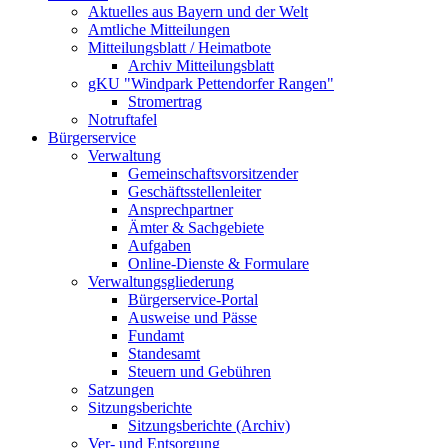
Aktuelles aus Bayern und der Welt
Amtliche Mitteilungen
Mitteilungsblatt / Heimatbote
Archiv Mitteilungsblatt
gKU "Windpark Pettendorfer Rangen"
Stromertrag
Notruftafel
Bürgerservice
Verwaltung
Gemeinschaftsvorsitzender
Geschäftsstellenleiter
Ansprechpartner
Ämter & Sachgebiete
Aufgaben
Online-Dienste & Formulare
Verwaltungsgliederung
Bürgerservice-Portal
Ausweise und Pässe
Fundamt
Standesamt
Steuern und Gebühren
Satzungen
Sitzungsberichte
Sitzungsberichte (Archiv)
Ver- und Entsorgung