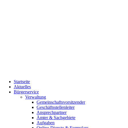
Startseite
Aktuelles
Bürgerservice
Verwaltung
Gemeinschaftsvorsitzender
Geschäftsstellenleiter
Ansprechpartner
Ämter & Sachgebiete
Aufgaben
Online-Dienste & Formulare