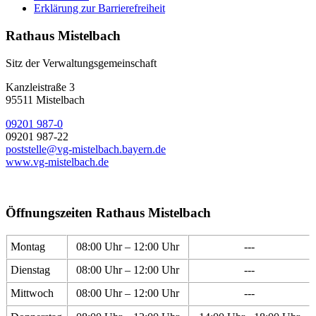
Erklärung zur Barrierefreiheit
Rathaus Mistelbach
Sitz der Verwaltungsgemeinschaft
Kanzleistraße 3
95511 Mistelbach
09201 987-0
09201 987-22
poststelle@vg-mistelbach.bayern.de
www.vg-mistelbach.de
Öffnungszeiten Rathaus Mistelbach
Montag
08:00 Uhr – 12:00 Uhr
---
Dienstag
08:00 Uhr – 12:00 Uhr
---
Mittwoch
08:00 Uhr – 12:00 Uhr
---