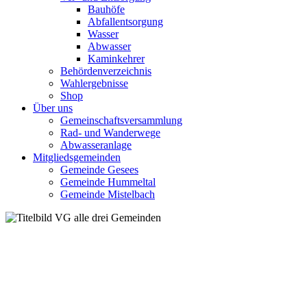
Bauhöfe
Abfallentsorgung
Wasser
Abwasser
Kaminkehrer
Behördenverzeichnis
Wahlergebnisse
Shop
Über uns
Gemeinschaftsversammlung
Rad- und Wanderwege
Abwasseranlage
Mitgliedsgemeinden
Gemeinde Gesees
Gemeinde Hummeltal
Gemeinde Mistelbach