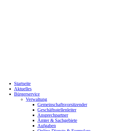
Startseite
Aktuelles
Bürgerservice
Verwaltung
Gemeinschaftsvorsitzender
Geschäftsstellenleiter
Ansprechpartner
Ämter & Sachgebiete
Aufgaben
Online-Dienste & Formulare