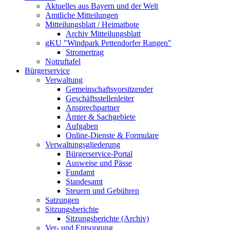
Aktuelles aus Bayern und der Welt
Amtliche Mitteilungen
Mitteilungsblatt / Heimatbote
Archiv Mitteilungsblatt
gKU "Windpark Pettendorfer Rangen"
Stromertrag
Notruftafel
Bürgerservice
Verwaltung
Gemeinschaftsvorsitzender
Geschäftsstellenleiter
Ansprechpartner
Ämter & Sachgebiete
Aufgaben
Online-Dienste & Formulare
Verwaltungsgliederung
Bürgerservice-Portal
Ausweise und Pässe
Fundamt
Standesamt
Steuern und Gebühren
Satzungen
Sitzungsberichte
Sitzungsberichte (Archiv)
Ver- und Entsorgung