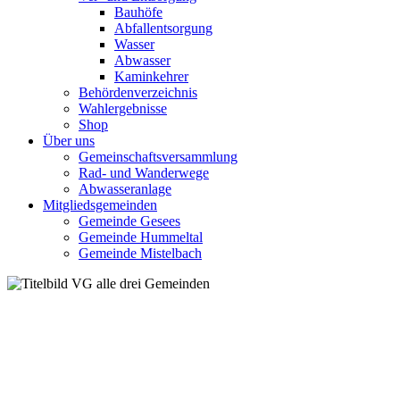
Bauhöfe
Abfallentsorgung
Wasser
Abwasser
Kaminkehrer
Behördenverzeichnis
Wahlergebnisse
Shop
Über uns
Gemeinschaftsversammlung
Rad- und Wanderwege
Abwasseranlage
Mitgliedsgemeinden
Gemeinde Gesees
Gemeinde Hummeltal
Gemeinde Mistelbach