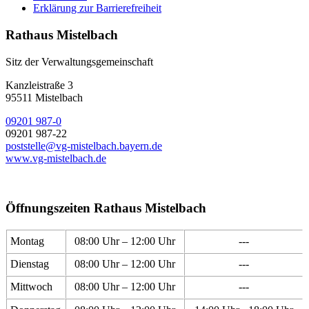
Erklärung zur Barrierefreiheit
Rathaus Mistelbach
Sitz der Verwaltungsgemeinschaft
Kanzleistraße 3
95511 Mistelbach
09201 987-0
09201 987-22
poststelle@vg-mistelbach.bayern.de
www.vg-mistelbach.de
Öffnungszeiten Rathaus Mistelbach
Montag
08:00 Uhr – 12:00 Uhr
---
Dienstag
08:00 Uhr – 12:00 Uhr
---
Mittwoch
08:00 Uhr – 12:00 Uhr
---