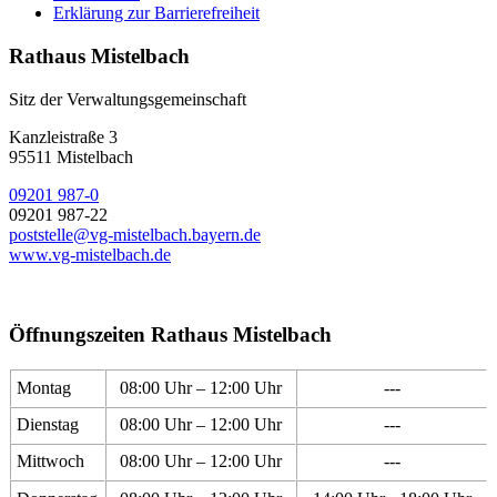
Erklärung zur Barrierefreiheit
Rathaus Mistelbach
Sitz der Verwaltungsgemeinschaft
Kanzleistraße 3
95511 Mistelbach
09201 987-0
09201 987-22
poststelle@vg-mistelbach.bayern.de
www.vg-mistelbach.de
Öffnungszeiten Rathaus Mistelbach
Montag
08:00 Uhr – 12:00 Uhr
---
Dienstag
08:00 Uhr – 12:00 Uhr
---
Mittwoch
08:00 Uhr – 12:00 Uhr
---