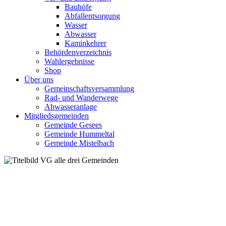
Bauhöfe
Abfallentsorgung
Wasser
Abwasser
Kaminkehrer
Behördenverzeichnis
Wahlergebnisse
Shop
Über uns
Gemeinschaftsversammlung
Rad- und Wanderwege
Abwasseranlage
Mitgliedsgemeinden
Gemeinde Gesees
Gemeinde Hummeltal
Gemeinde Mistelbach