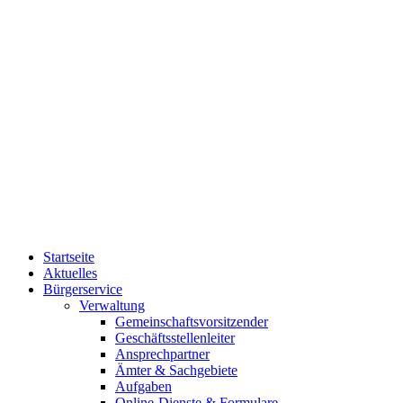
Startseite
Aktuelles
Bürgerservice
Verwaltung
Gemeinschaftsvorsitzender
Geschäftsstellenleiter
Ansprechpartner
Ämter & Sachgebiete
Aufgaben
Online-Dienste & Formulare