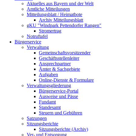
Aktuelles aus Bayern und der Welt
Amtliche Mitteilungen
Mitteilungsblatt / Heimatbote
Archiv Mitteilungsblatt
gKU "Windpark Pettendorfer Rangen"
Stromertrag
Notruftafel
Bürgerservice
Verwaltung
Gemeinschaftsvorsitzender
Geschäftsstellenleiter
Ansprechpartner
Ämter & Sachgebiete
Aufgaben
Online-Dienste & Formulare
Verwaltungsgliederung
Bürgerservice-Portal
Ausweise und Pässe
Fundamt
Standesamt
Steuern und Gebühren
Satzungen
Sitzungsberichte
Sitzungsberichte (Archiv)
Ver- und Entsorgung