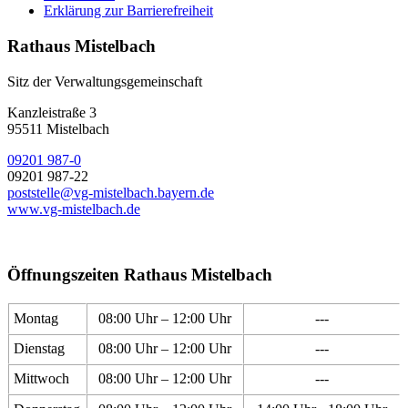
Erklärung zur Barrierefreiheit
Rathaus Mistelbach
Sitz der Verwaltungsgemeinschaft
Kanzleistraße 3
95511 Mistelbach
09201 987-0
09201 987-22
poststelle@vg-mistelbach.bayern.de
www.vg-mistelbach.de
Öffnungszeiten Rathaus Mistelbach
Montag
08:00 Uhr – 12:00 Uhr
---
Dienstag
08:00 Uhr – 12:00 Uhr
---
Mittwoch
08:00 Uhr – 12:00 Uhr
---