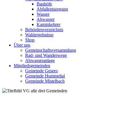
Bauhöfe
Abfallentsorgung
Wasser
Abwasser
Kaminkehrer
Behördenverzeichnis
Wahlergebnisse
Shop
Über uns
Gemeinschaftsversammlung
Rad- und Wanderwege
Abwasseranlage
Mitgliedsgemeinden
Gemeinde Gesees
Gemeinde Hummeltal
Gemeinde Mistelbach