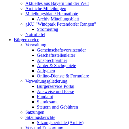
Aktuelles aus Bayern und der Welt
Amtliche Mitteilungen
Mitteilungsblatt / Heimatbote
Archiv Mitteilungsblatt
gKU "Windpark Pettendorfer Rangen"
Stromertrag
Notruftafel
Bürgerservice
Verwaltung
Gemeinschaftsvorsitzender
Geschäftsstellenleiter
Ansprechpartner
Ämter & Sachgebiete
Aufgaben
Online-Dienste & Formulare
Verwaltungsgliederung
Bürgerservice-Portal
Ausweise und Pässe
Fundamt
Standesamt
Steuern und Gebühren
Satzungen
Sitzungsberichte
Sitzungsberichte (Archiv)
Ver- und Entsorgung