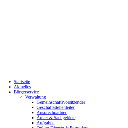
Startseite
Aktuelles
Bürgerservice
Verwaltung
Gemeinschaftsvorsitzender
Geschäftsstellenleiter
Ansprechpartner
Ämter & Sachgebiete
Aufgaben
Online-Dienste & Formulare