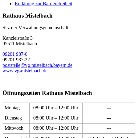
Erklärung zur Barrierefreiheit
Rathaus Mistelbach
Sitz der Verwaltungsgemeinschaft
Kanzleistraße 3
95511 Mistelbach
09201 987-0
09201 987-22
poststelle@vg-mistelbach.bayern.de
www.vg-mistelbach.de
Öffnungszeiten Rathaus Mistelbach
Montag
08:00 Uhr – 12:00 Uhr
---
Dienstag
08:00 Uhr – 12:00 Uhr
---
Mittwoch
08:00 Uhr – 12:00 Uhr
---