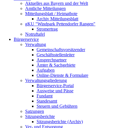
Aktuelles aus Bayern und der Welt
Amtliche Mitteilungen
Mitteilungsblatt / Heimatbote
Archiv Mitteilungsblatt
gKU "Windpark Pettendorfer Rangen"
Stromertrag
Notruftafel
Bürgerservice
Verwaltung
Gemeinschaftsvorsitzender
Geschäftsstellenleiter
Ansprechpartner
Ämter & Sachgebiete
Aufgaben
Online-Dienste & Formulare
Verwaltungsgliederung
Bürgerservice-Portal
Ausweise und Pässe
Fundamt
Standesamt
Steuern und Gebühren
Satzungen
Sitzungsberichte
Sitzungsberichte (Archiv)
Ver- und Entsorgung