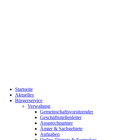
Startseite
Aktuelles
Bürgerservice
Verwaltung
Gemeinschaftsvorsitzender
Geschäftsstellenleiter
Ansprechpartner
Ämter & Sachgebiete
Aufgaben
Online-Dienste & Formulare