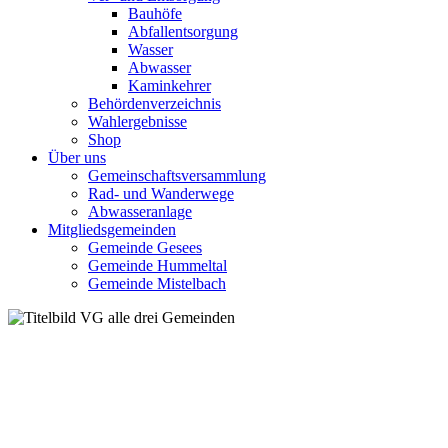
Bauhöfe
Abfallentsorgung
Wasser
Abwasser
Kaminkehrer
Behördenverzeichnis
Wahlergebnisse
Shop
Über uns
Gemeinschaftsversammlung
Rad- und Wanderwege
Abwasseranlage
Mitgliedsgemeinden
Gemeinde Gesees
Gemeinde Hummeltal
Gemeinde Mistelbach