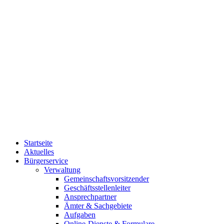
Startseite
Aktuelles
Bürgerservice
Verwaltung
Gemeinschaftsvorsitzender
Geschäftsstellenleiter
Ansprechpartner
Ämter & Sachgebiete
Aufgaben
Online-Dienste & Formulare