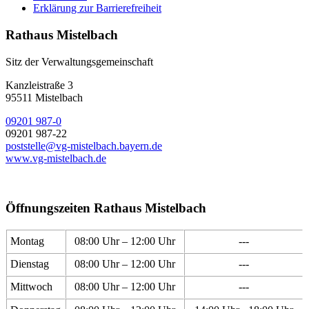
Erklärung zur Barrierefreiheit
Rathaus Mistelbach
Sitz der Verwaltungsgemeinschaft
Kanzleistraße 3
95511 Mistelbach
09201 987-0
09201 987-22
poststelle@vg-mistelbach.bayern.de
www.vg-mistelbach.de
Öffnungszeiten Rathaus Mistelbach
Montag
08:00 Uhr – 12:00 Uhr
---
Dienstag
08:00 Uhr – 12:00 Uhr
---
Mittwoch
08:00 Uhr – 12:00 Uhr
---