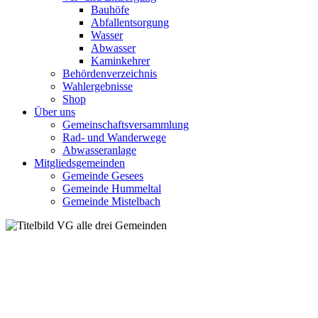
Bauhöfe
Abfallentsorgung
Wasser
Abwasser
Kaminkehrer
Behördenverzeichnis
Wahlergebnisse
Shop
Über uns
Gemeinschaftsversammlung
Rad- und Wanderwege
Abwasseranlage
Mitgliedsgemeinden
Gemeinde Gesees
Gemeinde Hummeltal
Gemeinde Mistelbach