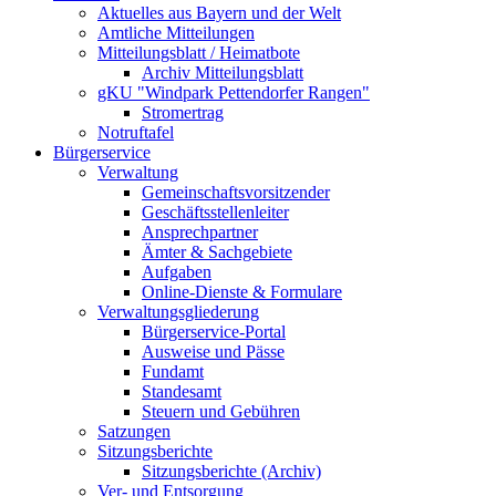
Aktuelles aus Bayern und der Welt
Amtliche Mitteilungen
Mitteilungsblatt / Heimatbote
Archiv Mitteilungsblatt
gKU "Windpark Pettendorfer Rangen"
Stromertrag
Notruftafel
Bürgerservice
Verwaltung
Gemeinschaftsvorsitzender
Geschäftsstellenleiter
Ansprechpartner
Ämter & Sachgebiete
Aufgaben
Online-Dienste & Formulare
Verwaltungsgliederung
Bürgerservice-Portal
Ausweise und Pässe
Fundamt
Standesamt
Steuern und Gebühren
Satzungen
Sitzungsberichte
Sitzungsberichte (Archiv)
Ver- und Entsorgung