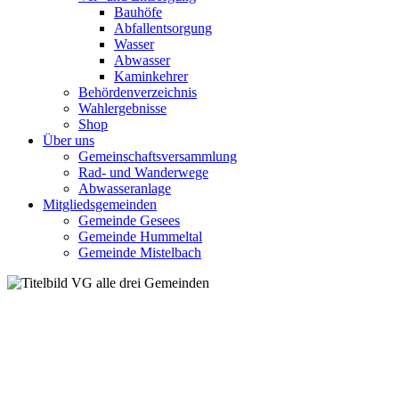
Bauhöfe
Abfallentsorgung
Wasser
Abwasser
Kaminkehrer
Behördenverzeichnis
Wahlergebnisse
Shop
Über uns
Gemeinschaftsversammlung
Rad- und Wanderwege
Abwasseranlage
Mitgliedsgemeinden
Gemeinde Gesees
Gemeinde Hummeltal
Gemeinde Mistelbach