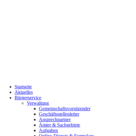
Startseite
Aktuelles
Bürgerservice
Verwaltung
Gemeinschaftsvorsitzender
Geschäftsstellenleiter
Ansprechpartner
Ämter & Sachgebiete
Aufgaben
Online-Dienste & Formulare