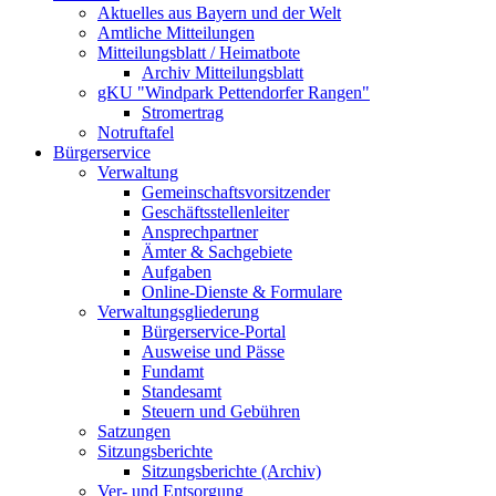
Aktuelles aus Bayern und der Welt
Amtliche Mitteilungen
Mitteilungsblatt / Heimatbote
Archiv Mitteilungsblatt
gKU "Windpark Pettendorfer Rangen"
Stromertrag
Notruftafel
Bürgerservice
Verwaltung
Gemeinschaftsvorsitzender
Geschäftsstellenleiter
Ansprechpartner
Ämter & Sachgebiete
Aufgaben
Online-Dienste & Formulare
Verwaltungsgliederung
Bürgerservice-Portal
Ausweise und Pässe
Fundamt
Standesamt
Steuern und Gebühren
Satzungen
Sitzungsberichte
Sitzungsberichte (Archiv)
Ver- und Entsorgung