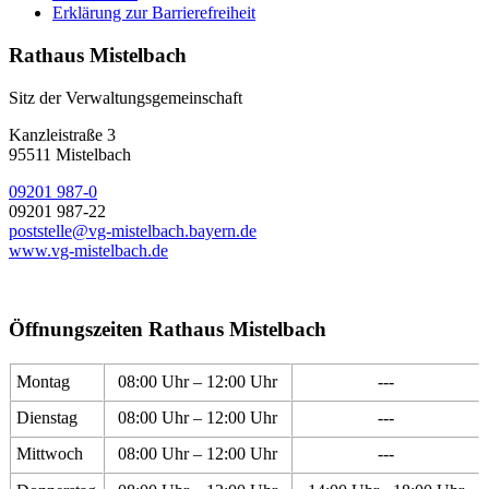
Erklärung zur Barrierefreiheit
Rathaus Mistelbach
Sitz der Verwaltungsgemeinschaft
Kanzleistraße 3
95511 Mistelbach
09201 987-0
09201 987-22
poststelle@vg-mistelbach.bayern.de
www.vg-mistelbach.de
Öffnungszeiten Rathaus Mistelbach
Montag
08:00 Uhr – 12:00 Uhr
---
Dienstag
08:00 Uhr – 12:00 Uhr
---
Mittwoch
08:00 Uhr – 12:00 Uhr
---