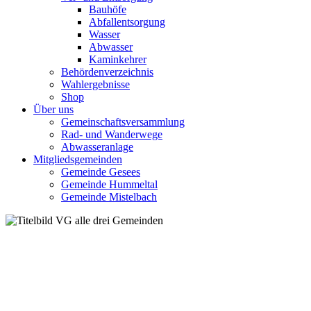
Bauhöfe
Abfallentsorgung
Wasser
Abwasser
Kaminkehrer
Behördenverzeichnis
Wahlergebnisse
Shop
Über uns
Gemeinschaftsversammlung
Rad- und Wanderwege
Abwasseranlage
Mitgliedsgemeinden
Gemeinde Gesees
Gemeinde Hummeltal
Gemeinde Mistelbach