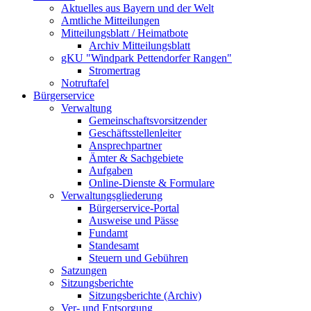
Aktuelles aus Bayern und der Welt
Amtliche Mitteilungen
Mitteilungsblatt / Heimatbote
Archiv Mitteilungsblatt
gKU "Windpark Pettendorfer Rangen"
Stromertrag
Notruftafel
Bürgerservice
Verwaltung
Gemeinschaftsvorsitzender
Geschäftsstellenleiter
Ansprechpartner
Ämter & Sachgebiete
Aufgaben
Online-Dienste & Formulare
Verwaltungsgliederung
Bürgerservice-Portal
Ausweise und Pässe
Fundamt
Standesamt
Steuern und Gebühren
Satzungen
Sitzungsberichte
Sitzungsberichte (Archiv)
Ver- und Entsorgung