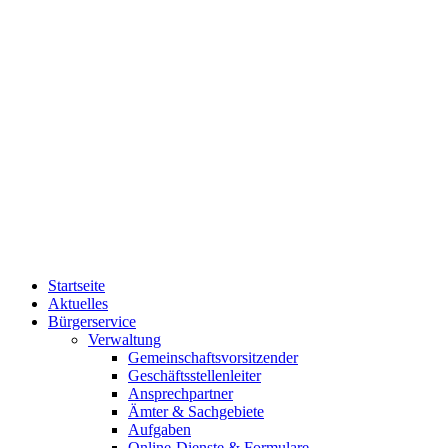
Startseite
Aktuelles
Bürgerservice
Verwaltung
Gemeinschaftsvorsitzender
Geschäftsstellenleiter
Ansprechpartner
Ämter & Sachgebiete
Aufgaben
Online-Dienste & Formulare