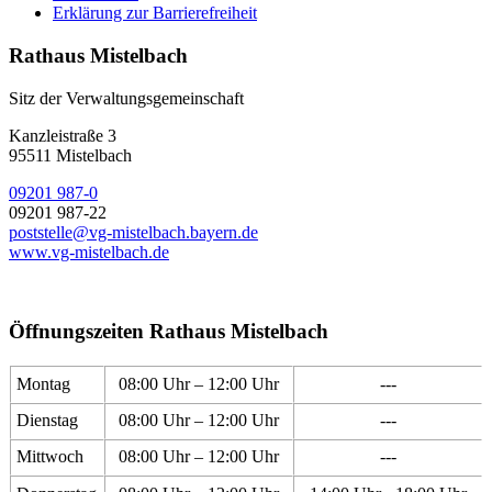
Erklärung zur Barrierefreiheit
Rathaus Mistelbach
Sitz der Verwaltungsgemeinschaft
Kanzleistraße 3
95511 Mistelbach
09201 987-0
09201 987-22
poststelle@vg-mistelbach.bayern.de
www.vg-mistelbach.de
Öffnungszeiten Rathaus Mistelbach
Montag
08:00 Uhr – 12:00 Uhr
---
Dienstag
08:00 Uhr – 12:00 Uhr
---
Mittwoch
08:00 Uhr – 12:00 Uhr
---