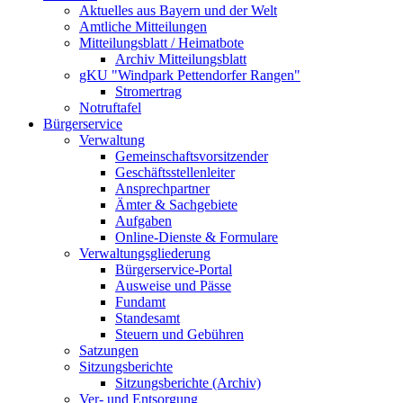
Aktuelles aus Bayern und der Welt
Amtliche Mitteilungen
Mitteilungsblatt / Heimatbote
Archiv Mitteilungsblatt
gKU "Windpark Pettendorfer Rangen"
Stromertrag
Notruftafel
Bürgerservice
Verwaltung
Gemeinschaftsvorsitzender
Geschäftsstellenleiter
Ansprechpartner
Ämter & Sachgebiete
Aufgaben
Online-Dienste & Formulare
Verwaltungsgliederung
Bürgerservice-Portal
Ausweise und Pässe
Fundamt
Standesamt
Steuern und Gebühren
Satzungen
Sitzungsberichte
Sitzungsberichte (Archiv)
Ver- und Entsorgung