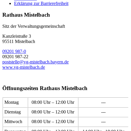
Erklärung zur Barrierefreiheit
Rathaus Mistelbach
Sitz der Verwaltungsgemeinschaft
Kanzleistraße 3
95511 Mistelbach
09201 987-0
09201 987-22
poststelle@vg-mistelbach.bayern.de
www.vg-mistelbach.de
Öffnungszeiten Rathaus Mistelbach
Montag
08:00 Uhr – 12:00 Uhr
---
Dienstag
08:00 Uhr – 12:00 Uhr
---
Mittwoch
08:00 Uhr – 12:00 Uhr
---