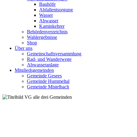
Bauhöfe
Abfallentsorgung
Wasser
Abwasser
Kaminkehrer
Behördenverzeichnis
Wahlergebnisse
Shop
Über uns
Gemeinschaftsversammlung
Rad- und Wanderwege
Abwasseranlage
Mitgliedsgemeinden
Gemeinde Gesees
Gemeinde Hummeltal
Gemeinde Mistelbach