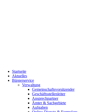
Startseite
Aktuelles
Bürgerservice
Verwaltung
Gemeinschaftsvorsitzender
Geschäftsstellenleiter
Ansprechpartner
Ämter & Sachgebiete
Aufgaben
Online-Dienste & Formulare