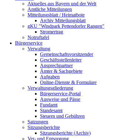
Aktuelles aus Bayern und der Welt
Amtliche Mitteilungen
Mitteilungsblatt / Heimatbote
Archiv Mitteilungsblatt
gKU "Windpark Pettendorfer Rangen"
Stromertrag
Notruftafel
Bürgerservice
Verwaltung
Gemeinschaftsvorsitzender
Geschäftsstellenleiter
Ansprechpartner
Ämter & Sachgebiete
Aufgaben
Online-Dienste & Formulare
Verwaltungsgliederung
Bürgerservice-Portal
Ausweise und Pässe
Fundamt
Standesamt
Steuern und Gebühren
Satzungen
Sitzungsberichte
Sitzungsberichte (Archiv)
Ver- und Entsorgung