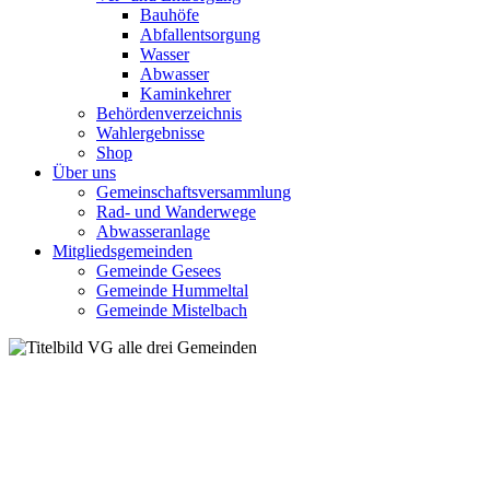
Bauhöfe
Abfallentsorgung
Wasser
Abwasser
Kaminkehrer
Behördenverzeichnis
Wahlergebnisse
Shop
Über uns
Gemeinschaftsversammlung
Rad- und Wanderwege
Abwasseranlage
Mitgliedsgemeinden
Gemeinde Gesees
Gemeinde Hummeltal
Gemeinde Mistelbach