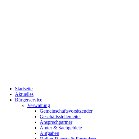
Startseite
Aktuelles
Bürgerservice
Verwaltung
Gemeinschaftsvorsitzender
Geschäftsstellenleiter
Ansprechpartner
Ämter & Sachgebiete
Aufgaben
Online-Dienste & Formulare