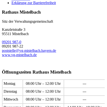
Erklärung zur Barrierefreiheit
Rathaus Mistelbach
Sitz der Verwaltungsgemeinschaft
Kanzleistraße 3
95511 Mistelbach
09201 987-0
09201 987-22
poststelle@vg-mistelbach.bayern.de
www.vg-mistelbach.de
Öffnungszeiten Rathaus Mistelbach
Montag
08:00 Uhr – 12:00 Uhr
---
Dienstag
08:00 Uhr – 12:00 Uhr
---
Mittwoch
08:00 Uhr – 12:00 Uhr
---