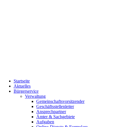
Startseite
Aktuelles
Bürgerservice
Verwaltung
Gemeinschaftsvorsitzender
Geschäftsstellenleiter
Ansprechpartner
Ämter & Sachgebiete
Aufgaben
Online-Dienste & Formulare