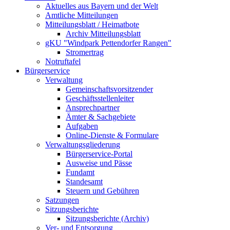
Aktuelles aus Bayern und der Welt
Amtliche Mitteilungen
Mitteilungsblatt / Heimatbote
Archiv Mitteilungsblatt
gKU "Windpark Pettendorfer Rangen"
Stromertrag
Notruftafel
Bürgerservice
Verwaltung
Gemeinschaftsvorsitzender
Geschäftsstellenleiter
Ansprechpartner
Ämter & Sachgebiete
Aufgaben
Online-Dienste & Formulare
Verwaltungsgliederung
Bürgerservice-Portal
Ausweise und Pässe
Fundamt
Standesamt
Steuern und Gebühren
Satzungen
Sitzungsberichte
Sitzungsberichte (Archiv)
Ver- und Entsorgung