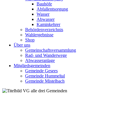
Bauhöfe
Abfallentsorgung
Wasser
Abwasser
Kaminkehrer
Behördenverzeichnis
Wahlergebnisse
Shop
Über uns
Gemeinschaftsversammlung
Rad- und Wanderwege
Abwasseranlage
Mitgliedsgemeinden
Gemeinde Gesees
Gemeinde Hummeltal
Gemeinde Mistelbach