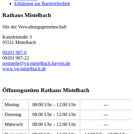
Erklärung zur Barrierefreiheit
Rathaus Mistelbach
Sitz der Verwaltungsgemeinschaft
Kanzleistraße 3
95511 Mistelbach
09201 987-0
09201 987-22
poststelle@vg-mistelbach.bayern.de
www.vg-mistelbach.de
Öffnungszeiten Rathaus Mistelbach
Montag
08:00 Uhr – 12:00 Uhr
---
Dienstag
08:00 Uhr – 12:00 Uhr
---
Mittwoch
08:00 Uhr – 12:00 Uhr
---