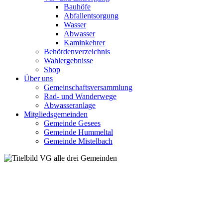
Bauhöfe
Abfallentsorgung
Wasser
Abwasser
Kaminkehrer
Behördenverzeichnis
Wahlergebnisse
Shop
Über uns
Gemeinschaftsversammlung
Rad- und Wanderwege
Abwasseranlage
Mitgliedsgemeinden
Gemeinde Gesees
Gemeinde Hummeltal
Gemeinde Mistelbach