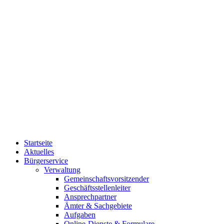
Startseite
Aktuelles
Bürgerservice
Verwaltung
Gemeinschaftsvorsitzender
Geschäftsstellenleiter
Ansprechpartner
Ämter & Sachgebiete
Aufgaben
Online-Dienste & Formulare