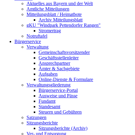
Aktuelles aus Bayern und der Welt
Amtliche Mitteilungen
Mitteilungsblatt / Heimatbote
Archiv Mitteilungsblatt
gKU "Windpark Pettendorfer Rangen"
Stromertrag
Notruftafel
Bürgerservice
Verwaltung
Gemeinschaftsvorsitzender
Geschäftsstellenleiter
Ansprechpartner
Ämter & Sachgebiete
Aufgaben
Online-Dienste & Formulare
Verwaltungsgliederung
Bürgerservice-Portal
Ausweise und Pässe
Fundamt
Standesamt
Steuern und Gebühren
Satzungen
Sitzungsberichte
Sitzungsberichte (Archiv)
Ver- und Entsorgung