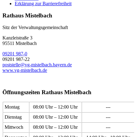
Erklärung zur Barrierefreiheit
Rathaus Mistelbach
Sitz der Verwaltungsgemeinschaft
Kanzleistraße 3
95511 Mistelbach
09201 987-0
09201 987-22
poststelle@vg-mistelbach.bayern.de
www.vg-mistelbach.de
Öffnungszeiten Rathaus Mistelbach
Montag
08:00 Uhr – 12:00 Uhr
---
Dienstag
08:00 Uhr – 12:00 Uhr
---
Mittwoch
08:00 Uhr – 12:00 Uhr
---