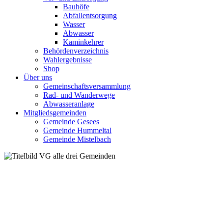
Bauhöfe
Abfallentsorgung
Wasser
Abwasser
Kaminkehrer
Behördenverzeichnis
Wahlergebnisse
Shop
Über uns
Gemeinschaftsversammlung
Rad- und Wanderwege
Abwasseranlage
Mitgliedsgemeinden
Gemeinde Gesees
Gemeinde Hummeltal
Gemeinde Mistelbach