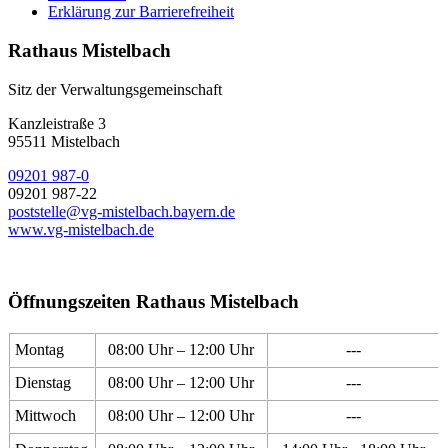
Erklärung zur Barrierefreiheit
Rathaus Mistelbach
Sitz der Verwaltungsgemeinschaft
Kanzleistraße 3
95511 Mistelbach
09201 987-0
09201 987-22
poststelle@vg-mistelbach.bayern.de
www.vg-mistelbach.de
Öffnungszeiten Rathaus Mistelbach
Montag
08:00 Uhr – 12:00 Uhr
---
Dienstag
08:00 Uhr – 12:00 Uhr
---
Mittwoch
08:00 Uhr – 12:00 Uhr
---