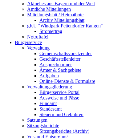
Aktuelles aus Bayern und der Welt
Amtliche Mitteilungen
Mitteilungsblatt / Heimatbote
Archiv Mitteilungsblatt
gKU "Windpark Pettendorfer Rangen"
Stromertrag
Notruftafel
Bürgerservice
Verwaltung
Gemeinschaftsvorsitzender
Geschäftsstellenleiter
Ansprechpartner
Ämter & Sachgebiete
Aufgaben
Online-Dienste & Formulare
Verwaltungsgliederung
Bürgerservice-Portal
Ausweise und Pässe
Fundamt
Standesamt
Steuern und Gebühren
Satzungen
Sitzungsberichte
Sitzungsberichte (Archiv)
Ver- und Entsorgung