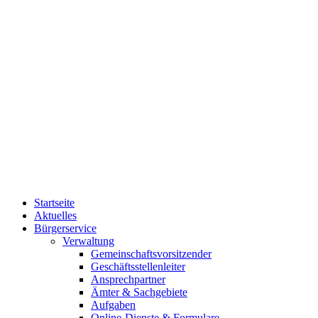
Startseite
Aktuelles
Bürgerservice
Verwaltung
Gemeinschaftsvorsitzender
Geschäftsstellenleiter
Ansprechpartner
Ämter & Sachgebiete
Aufgaben
Online-Dienste & Formulare