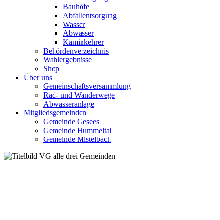
Bauhöfe
Abfallentsorgung
Wasser
Abwasser
Kaminkehrer
Behördenverzeichnis
Wahlergebnisse
Shop
Über uns
Gemeinschaftsversammlung
Rad- und Wanderwege
Abwasseranlage
Mitgliedsgemeinden
Gemeinde Gesees
Gemeinde Hummeltal
Gemeinde Mistelbach