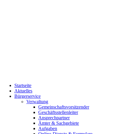
Startseite
Aktuelles
Bürgerservice
Verwaltung
Gemeinschaftsvorsitzender
Geschäftsstellenleiter
Ansprechpartner
Ämter & Sachgebiete
Aufgaben
Online-Dienste & Formulare