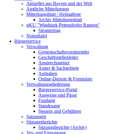
Aktuelles aus Bayern und der Welt
Amtliche Mitteilungen
Mitteilungsblatt / Heimatbote
Archiv Mitteilungsblatt
gKU "Windpark Pettendorfer Rangen"
Stromertrag
Notruftafel
Bürgerservice
Verwaltung
Gemeinschaftsvorsitzender
Geschäftsstellenleiter
Ansprechpartner
Ämter & Sachgebiete
Aufgaben
Online-Dienste & Formulare
Verwaltungsgliederung
Bürgerservice-Portal
Ausweise und Pässe
Fundamt
Standesamt
Steuern und Gebühren
Satzungen
Sitzungsberichte
Sitzungsberichte (Archiv)
Ver- und Entsorgung