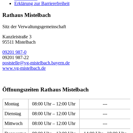
Erklärung zur Barrierefreiheit
Rathaus Mistelbach
Sitz der Verwaltungsgemeinschaft
Kanzleistraße 3
95511 Mistelbach
09201 987-0
09201 987-22
poststelle@vg-mistelbach.bayern.de
www.vg-mistelbach.de
Öffnungszeiten Rathaus Mistelbach
Montag
08:00 Uhr – 12:00 Uhr
---
Dienstag
08:00 Uhr – 12:00 Uhr
---
Mittwoch
08:00 Uhr – 12:00 Uhr
---