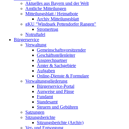
Aktuelles aus Bayern und der Welt
Amtliche Mitteilungen
Mitteilungsblatt / Heimatbote
Archiv Mitteilungsblatt
gKU "Windpark Pettendorfer Rangen"
Stromertrag
Notruftafel
Bürgerservice
Verwaltung
Gemeinschaftsvorsitzender
Geschäftsstellenleiter
Ansprechpartner
Ämter & Sachgebiete
Aufgaben
Online-Dienste & Formulare
Verwaltungsgliederung
Bürgerservice-Portal
Ausweise und Pässe
Fundamt
Standesamt
Steuern und Gebühren
Satzungen
Sitzungsberichte
Sitzungsberichte (Archiv)
Ver- und Entsorgung