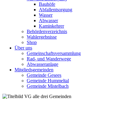
Bauhöfe
Abfallentsorgung
Wasser
Abwasser
Kaminkehrer
Behördenverzeichnis
Wahlergebnisse
Shop
Über uns
Gemeinschaftsversammlung
Rad- und Wanderwege
Abwasseranlage
Mitgliedsgemeinden
Gemeinde Gesees
Gemeinde Hummeltal
Gemeinde Mistelbach