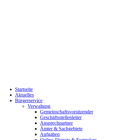
Startseite
Aktuelles
Bürgerservice
Verwaltung
Gemeinschaftsvorsitzender
Geschäftsstellenleiter
Ansprechpartner
Ämter & Sachgebiete
Aufgaben
Online-Dienste & Formulare