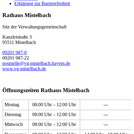
Erklärung zur Barrierefreiheit
Rathaus Mistelbach
Sitz der Verwaltungsgemeinschaft
Kanzleistraße 3
95511 Mistelbach
09201 987-0
09201 987-22
poststelle@vg-mistelbach.bayern.de
www.vg-mistelbach.de
Öffnungszeiten Rathaus Mistelbach
Montag
08:00 Uhr – 12:00 Uhr
---
Dienstag
08:00 Uhr – 12:00 Uhr
---
Mittwoch
08:00 Uhr – 12:00 Uhr
---