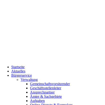
Startseite
Aktuelles
Bürgerservice
Verwaltung
Gemeinschaftsvorsitzender
Geschäftsstellenleiter
Ansprechpartner
Ämter & Sachgebiete
Aufgaben
Online-Dienste & Formulare