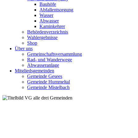
Bauhöfe
Abfallentsorgung
Wasser
Abwasser
Kaminkehrer
Behördenverzeichnis
Wahlergebnisse
Shop
Über uns
Gemeinschaftsversammlung
Rad- und Wanderwege
Abwasseranlage
Mitgliedsgemeinden
Gemeinde Gesees
Gemeinde Hummeltal
Gemeinde Mistelbach