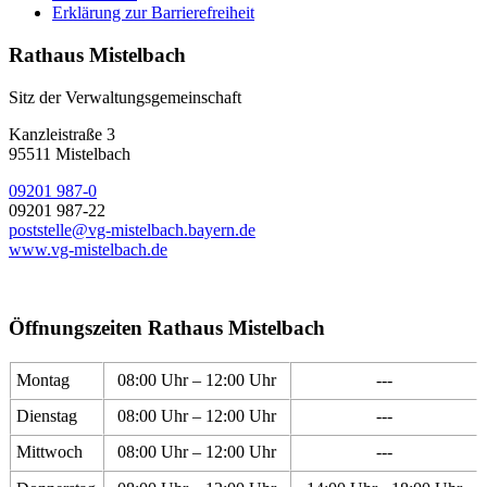
Erklärung zur Barrierefreiheit
Rathaus Mistelbach
Sitz der Verwaltungsgemeinschaft
Kanzleistraße 3
95511 Mistelbach
09201 987-0
09201 987-22
poststelle@vg-mistelbach.bayern.de
www.vg-mistelbach.de
Öffnungszeiten Rathaus Mistelbach
Montag
08:00 Uhr – 12:00 Uhr
---
Dienstag
08:00 Uhr – 12:00 Uhr
---
Mittwoch
08:00 Uhr – 12:00 Uhr
---