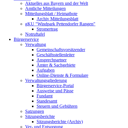
Aktuelles aus Bayern und der Welt
Amtliche Mitteilungen
Mitteilungsblatt / Heimatbote
Archiv Mitteilungsblatt
gKU "Windpark Pettendorfer Rangen"
Stromertrag
Notruftafel
Bürgerservice
Verwaltung
Gemeinschaftsvorsitzender
Geschäftsstellenleiter
Ansprechpartner
Ämter & Sachgebiete
Aufgaben
Online-Dienste & Formulare
Verwaltungsgliederung
Bürgerservice-Portal
Ausweise und Pässe
Fundamt
Standesamt
Steuern und Gebühren
Satzungen
Sitzungsberichte
Sitzungsberichte (Archiv)
Ver- und Entsorgung