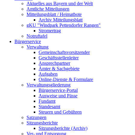
Aktuelles aus Bayern und der Welt
Amtliche Mitteilungen
Mitteilungsblatt / Heimatbote
Archiv Mitteilungsblatt
gKU "Windpark Pettendorfer Rangen"
Stromertrag
Notruftafel
Bürgerservice
Verwaltung
Gemeinschaftsvorsitzender
Geschäftsstellenleiter
Ansprechpartner
Ämter & Sachgebiete
Aufgaben
Online-Dienste & Formulare
Verwaltungsgliederung
Bürgerservice-Portal
Ausweise und Pässe
Fundamt
Standesamt
Steuern und Gebühren
Satzungen
Sitzungsberichte
Sitzungsberichte (Archiv)
Ver- und Entsorgung