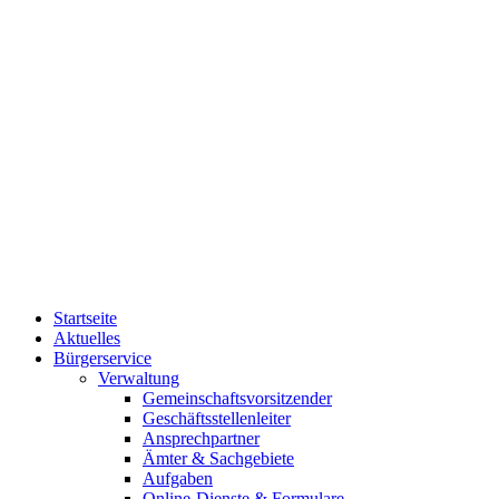
Startseite
Aktuelles
Bürgerservice
Verwaltung
Gemeinschaftsvorsitzender
Geschäftsstellenleiter
Ansprechpartner
Ämter & Sachgebiete
Aufgaben
Online-Dienste & Formulare