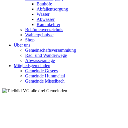
Bauhöfe
Abfallentsorgung
Wasser
Abwasser
Kaminkehrer
Behördenverzeichnis
Wahlergebnisse
Shop
Über uns
Gemeinschaftsversammlung
Rad- und Wanderwege
Abwasseranlage
Mitgliedsgemeinden
Gemeinde Gesees
Gemeinde Hummeltal
Gemeinde Mistelbach