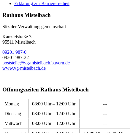
Erklärung zur Barrierefreiheit
Rathaus Mistelbach
Sitz der Verwaltungsgemeinschaft
Kanzleistraße 3
95511 Mistelbach
09201 987-0
09201 987-22
poststelle@vg-mistelbach.bayern.de
www.vg-mistelbach.de
Öffnungszeiten Rathaus Mistelbach
Montag
08:00 Uhr – 12:00 Uhr
---
Dienstag
08:00 Uhr – 12:00 Uhr
---
Mittwoch
08:00 Uhr – 12:00 Uhr
---