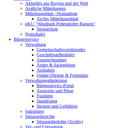
Aktuelles aus Bayern und der Welt
Amtliche Mitteilungen
Mitteilungsblatt / Heimatbote
Archiv Mitteilungsblatt
gKU "Windpark Pettendorfer Rangen"
Stromertrag
Notruftafel
Bürgerservice
Verwaltung
Gemeinschaftsvorsitzender
Geschäftsstellenleiter
Ansprechpartner
Ämter & Sachgebiete
Aufgaben
Online-Dienste & Formulare
Verwaltungsgliederung
Bürgerservice-Portal
Ausweise und Pässe
Fundamt
Standesamt
Steuern und Gebühren
Satzungen
Sitzungsberichte
Sitzungsberichte (Archiv)
Ver- und Entsorgung