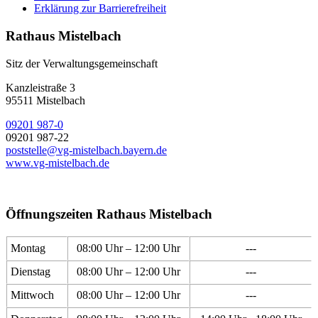
Erklärung zur Barrierefreiheit
Rathaus Mistelbach
Sitz der Verwaltungsgemeinschaft
Kanzleistraße 3
95511 Mistelbach
09201 987-0
09201 987-22
poststelle@vg-mistelbach.bayern.de
www.vg-mistelbach.de
Öffnungszeiten Rathaus Mistelbach
Montag
08:00 Uhr – 12:00 Uhr
---
Dienstag
08:00 Uhr – 12:00 Uhr
---
Mittwoch
08:00 Uhr – 12:00 Uhr
---