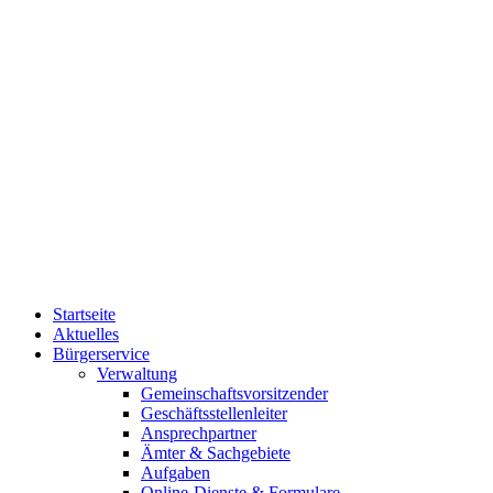
Startseite
Aktuelles
Bürgerservice
Verwaltung
Gemeinschaftsvorsitzender
Geschäftsstellenleiter
Ansprechpartner
Ämter & Sachgebiete
Aufgaben
Online-Dienste & Formulare