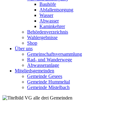
Bauhöfe
Abfallentsorgung
Wasser
Abwasser
Kaminkehrer
Behördenverzeichnis
Wahlergebnisse
Shop
Über uns
Gemeinschaftsversammlung
Rad- und Wanderwege
Abwasseranlage
Mitgliedsgemeinden
Gemeinde Gesees
Gemeinde Hummeltal
Gemeinde Mistelbach