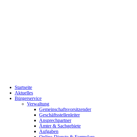
Startseite
Aktuelles
Bürgerservice
Verwaltung
Gemeinschaftsvorsitzender
Geschäftsstellenleiter
Ansprechpartner
Ämter & Sachgebiete
Aufgaben
Online-Dienste & Formulare