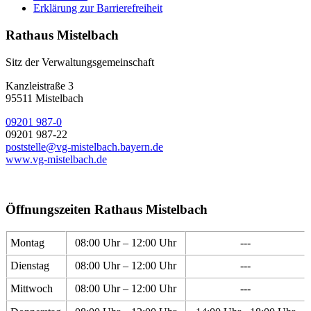
Erklärung zur Barrierefreiheit
Rathaus Mistelbach
Sitz der Verwaltungsgemeinschaft
Kanzleistraße 3
95511 Mistelbach
09201 987-0
09201 987-22
poststelle@vg-mistelbach.bayern.de
www.vg-mistelbach.de
Öffnungszeiten Rathaus Mistelbach
Montag
08:00 Uhr – 12:00 Uhr
---
Dienstag
08:00 Uhr – 12:00 Uhr
---
Mittwoch
08:00 Uhr – 12:00 Uhr
---