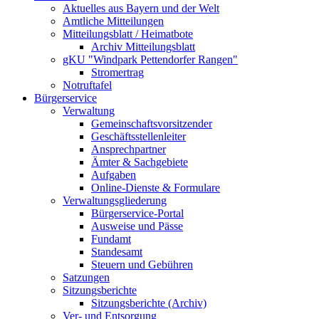
Aktuelles aus Bayern und der Welt
Amtliche Mitteilungen
Mitteilungsblatt / Heimatbote
Archiv Mitteilungsblatt
gKU "Windpark Pettendorfer Rangen"
Stromertrag
Notruftafel
Bürgerservice
Verwaltung
Gemeinschaftsvorsitzender
Geschäftsstellenleiter
Ansprechpartner
Ämter & Sachgebiete
Aufgaben
Online-Dienste & Formulare
Verwaltungsgliederung
Bürgerservice-Portal
Ausweise und Pässe
Fundamt
Standesamt
Steuern und Gebühren
Satzungen
Sitzungsberichte
Sitzungsberichte (Archiv)
Ver- und Entsorgung