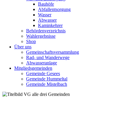
Bauhöfe
Abfallentsorgung
Wasser
Abwasser
Kaminkehrer
Behördenverzeichnis
Wahlergebnisse
Shop
Über uns
Gemeinschaftsversammlung
Rad- und Wanderwege
Abwasseranlage
Mitgliedsgemeinden
Gemeinde Gesees
Gemeinde Hummeltal
Gemeinde Mistelbach