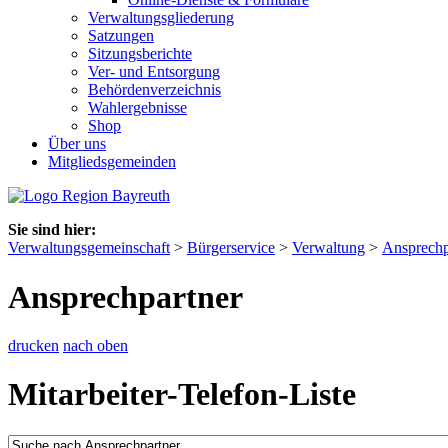
Verwaltungsgliederung
Satzungen
Sitzungsberichte
Ver- und Entsorgung
Behördenverzeichnis
Wahlergebnisse
Shop
Über uns
Mitgliedsgemeinden
Sie sind hier:
Verwaltungsgemeinschaft
>
Bürgerservice
>
Verwaltung
>
Ansprechp
Ansprechpartner
drucken
nach oben
Mitarbeiter-Telefon-Liste