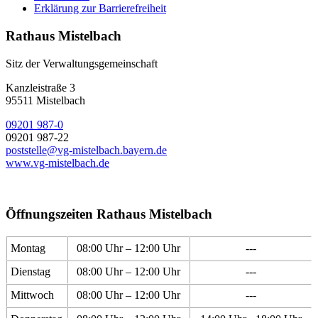
Erklärung zur Barrierefreiheit
Rathaus Mistelbach
Sitz der Verwaltungsgemeinschaft
Kanzleistraße 3
95511 Mistelbach
09201 987-0
09201 987-22
poststelle@vg-mistelbach.bayern.de
www.vg-mistelbach.de
Öffnungszeiten Rathaus Mistelbach
Montag
08:00 Uhr – 12:00 Uhr
---
Dienstag
08:00 Uhr – 12:00 Uhr
---
Mittwoch
08:00 Uhr – 12:00 Uhr
---