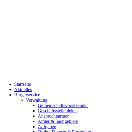
Startseite
Aktuelles
Bürgerservice
Verwaltung
Gemeinschaftsvorsitzender
Geschäftsstellenleiter
Ansprechpartner
Ämter & Sachgebiete
Aufgaben
Online-Dienste & Formulare