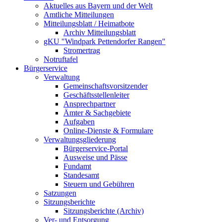
Aktuelles aus Bayern und der Welt
Amtliche Mitteilungen
Mitteilungsblatt / Heimatbote
Archiv Mitteilungsblatt
gKU "Windpark Pettendorfer Rangen"
Stromertrag
Notruftafel
Bürgerservice
Verwaltung
Gemeinschaftsvorsitzender
Geschäftsstellenleiter
Ansprechpartner
Ämter & Sachgebiete
Aufgaben
Online-Dienste & Formulare
Verwaltungsgliederung
Bürgerservice-Portal
Ausweise und Pässe
Fundamt
Standesamt
Steuern und Gebühren
Satzungen
Sitzungsberichte
Sitzungsberichte (Archiv)
Ver- und Entsorgung