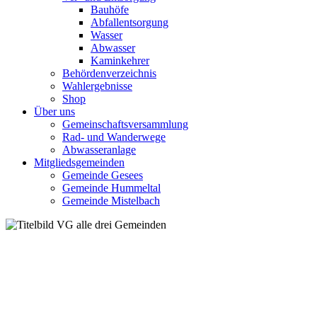
Bauhöfe
Abfallentsorgung
Wasser
Abwasser
Kaminkehrer
Behördenverzeichnis
Wahlergebnisse
Shop
Über uns
Gemeinschaftsversammlung
Rad- und Wanderwege
Abwasseranlage
Mitgliedsgemeinden
Gemeinde Gesees
Gemeinde Hummeltal
Gemeinde Mistelbach