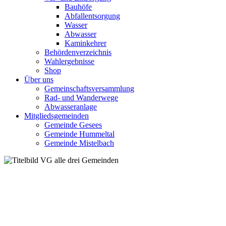
Bauhöfe
Abfallentsorgung
Wasser
Abwasser
Kaminkehrer
Behördenverzeichnis
Wahlergebnisse
Shop
Über uns
Gemeinschaftsversammlung
Rad- und Wanderwege
Abwasseranlage
Mitgliedsgemeinden
Gemeinde Gesees
Gemeinde Hummeltal
Gemeinde Mistelbach