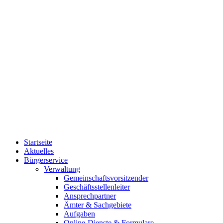
Startseite
Aktuelles
Bürgerservice
Verwaltung
Gemeinschaftsvorsitzender
Geschäftsstellenleiter
Ansprechpartner
Ämter & Sachgebiete
Aufgaben
Online-Dienste & Formulare