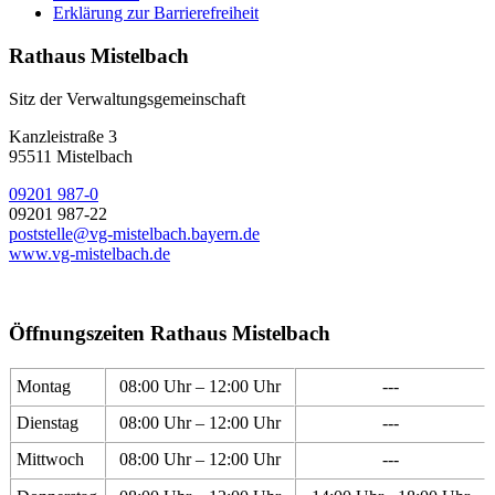
Erklärung zur Barrierefreiheit
Rathaus Mistelbach
Sitz der Verwaltungsgemeinschaft
Kanzleistraße 3
95511 Mistelbach
09201 987-0
09201 987-22
poststelle@vg-mistelbach.bayern.de
www.vg-mistelbach.de
Öffnungszeiten Rathaus Mistelbach
Montag
08:00 Uhr – 12:00 Uhr
---
Dienstag
08:00 Uhr – 12:00 Uhr
---
Mittwoch
08:00 Uhr – 12:00 Uhr
---