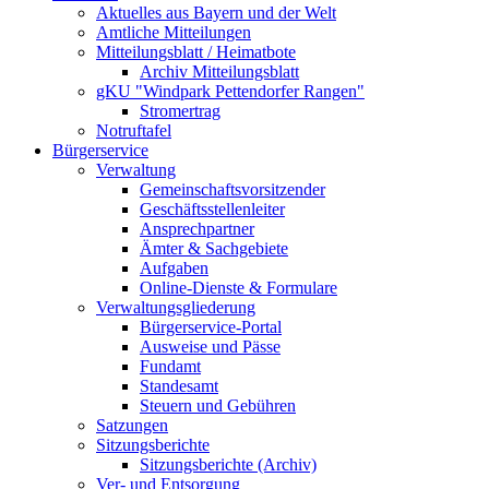
Aktuelles aus Bayern und der Welt
Amtliche Mitteilungen
Mitteilungsblatt / Heimatbote
Archiv Mitteilungsblatt
gKU "Windpark Pettendorfer Rangen"
Stromertrag
Notruftafel
Bürgerservice
Verwaltung
Gemeinschaftsvorsitzender
Geschäftsstellenleiter
Ansprechpartner
Ämter & Sachgebiete
Aufgaben
Online-Dienste & Formulare
Verwaltungsgliederung
Bürgerservice-Portal
Ausweise und Pässe
Fundamt
Standesamt
Steuern und Gebühren
Satzungen
Sitzungsberichte
Sitzungsberichte (Archiv)
Ver- und Entsorgung