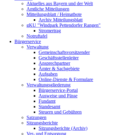
Aktuelles aus Bayern und der Welt
Amtliche Mitteilungen
Mitteilungsblatt / Heimatbote
Archiv Mitteilungsblatt
gKU "Windpark Pettendorfer Rangen"
Stromertrag
Notruftafel
Bürgerservice
Verwaltung
Gemeinschaftsvorsitzender
Geschäftsstellenleiter
Ansprechpartner
Ämter & Sachgebiete
Aufgaben
Online-Dienste & Formulare
Verwaltungsgliederung
Bürgerservice-Portal
Ausweise und Pässe
Fundamt
Standesamt
Steuern und Gebühren
Satzungen
Sitzungsberichte
Sitzungsberichte (Archiv)
Ver- und Entsorgung