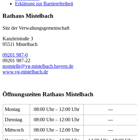
Erklärung zur Barrierefreiheit
Rathaus Mistelbach
Sitz der Verwaltungsgemeinschaft
Kanzleistraße 3
95511 Mistelbach
09201 987-0
09201 987-22
poststelle@vg-mistelbach.bayern.de
www.vg-mistelbach.de
Öffnungszeiten Rathaus Mistelbach
Montag
08:00 Uhr – 12:00 Uhr
---
Dienstag
08:00 Uhr – 12:00 Uhr
---
Mittwoch
08:00 Uhr – 12:00 Uhr
---