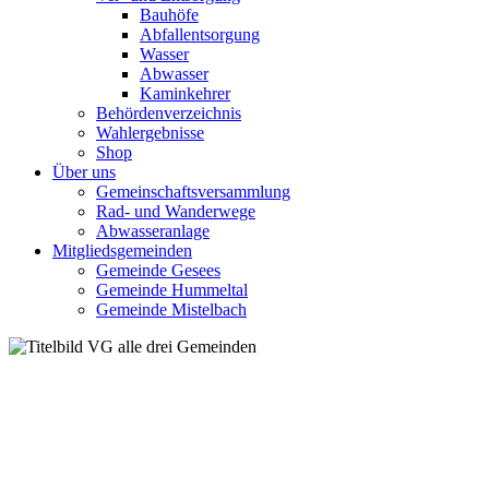
Bauhöfe
Abfallentsorgung
Wasser
Abwasser
Kaminkehrer
Behördenverzeichnis
Wahlergebnisse
Shop
Über uns
Gemeinschaftsversammlung
Rad- und Wanderwege
Abwasseranlage
Mitgliedsgemeinden
Gemeinde Gesees
Gemeinde Hummeltal
Gemeinde Mistelbach