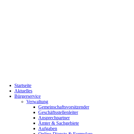
Startseite
Aktuelles
Bürgerservice
Verwaltung
Gemeinschaftsvorsitzender
Geschäftsstellenleiter
Ansprechpartner
Ämter & Sachgebiete
Aufgaben
Online-Dienste & Formulare