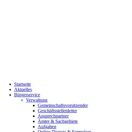
Startseite
Aktuelles
Bürgerservice
Verwaltung
Gemeinschaftsvorsitzender
Geschäftsstellenleiter
Ansprechpartner
Ämter & Sachgebiete
Aufgaben
Online-Dienste & Formulare