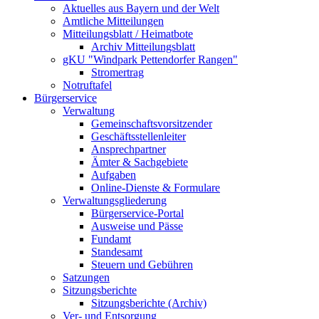
Aktuelles aus Bayern und der Welt
Amtliche Mitteilungen
Mitteilungsblatt / Heimatbote
Archiv Mitteilungsblatt
gKU "Windpark Pettendorfer Rangen"
Stromertrag
Notruftafel
Bürgerservice
Verwaltung
Gemeinschaftsvorsitzender
Geschäftsstellenleiter
Ansprechpartner
Ämter & Sachgebiete
Aufgaben
Online-Dienste & Formulare
Verwaltungsgliederung
Bürgerservice-Portal
Ausweise und Pässe
Fundamt
Standesamt
Steuern und Gebühren
Satzungen
Sitzungsberichte
Sitzungsberichte (Archiv)
Ver- und Entsorgung