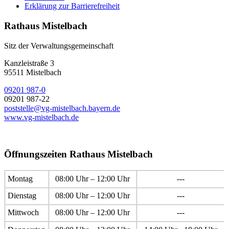
Erklärung zur Barrierefreiheit
Rathaus Mistelbach
Sitz der Verwaltungsgemeinschaft
Kanzleistraße 3
95511 Mistelbach
09201 987-0
09201 987-22
poststelle@vg-mistelbach.bayern.de
www.vg-mistelbach.de
Öffnungszeiten Rathaus Mistelbach
Montag
08:00 Uhr – 12:00 Uhr
---
Dienstag
08:00 Uhr – 12:00 Uhr
---
Mittwoch
08:00 Uhr – 12:00 Uhr
---