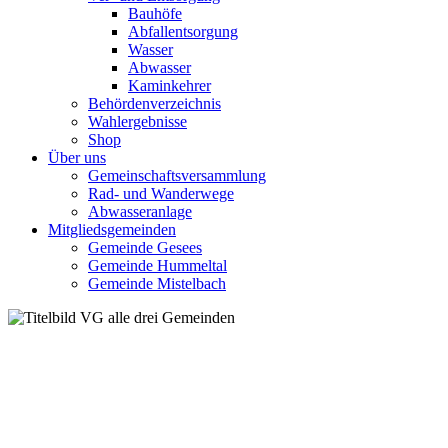
Bauhöfe
Abfallentsorgung
Wasser
Abwasser
Kaminkehrer
Behördenverzeichnis
Wahlergebnisse
Shop
Über uns
Gemeinschaftsversammlung
Rad- und Wanderwege
Abwasseranlage
Mitgliedsgemeinden
Gemeinde Gesees
Gemeinde Hummeltal
Gemeinde Mistelbach