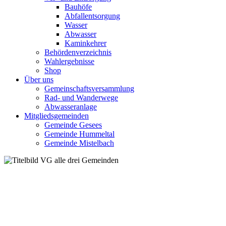
Bauhöfe
Abfallentsorgung
Wasser
Abwasser
Kaminkehrer
Behördenverzeichnis
Wahlergebnisse
Shop
Über uns
Gemeinschaftsversammlung
Rad- und Wanderwege
Abwasseranlage
Mitgliedsgemeinden
Gemeinde Gesees
Gemeinde Hummeltal
Gemeinde Mistelbach