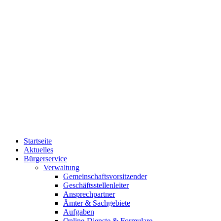
Startseite
Aktuelles
Bürgerservice
Verwaltung
Gemeinschaftsvorsitzender
Geschäftsstellenleiter
Ansprechpartner
Ämter & Sachgebiete
Aufgaben
Online-Dienste & Formulare