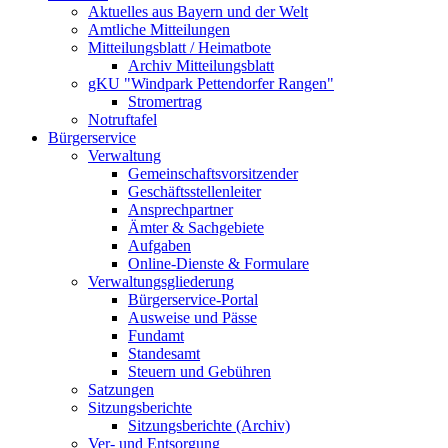
Aktuelles aus Bayern und der Welt
Amtliche Mitteilungen
Mitteilungsblatt / Heimatbote
Archiv Mitteilungsblatt
gKU "Windpark Pettendorfer Rangen"
Stromertrag
Notruftafel
Bürgerservice
Verwaltung
Gemeinschaftsvorsitzender
Geschäftsstellenleiter
Ansprechpartner
Ämter & Sachgebiete
Aufgaben
Online-Dienste & Formulare
Verwaltungsgliederung
Bürgerservice-Portal
Ausweise und Pässe
Fundamt
Standesamt
Steuern und Gebühren
Satzungen
Sitzungsberichte
Sitzungsberichte (Archiv)
Ver- und Entsorgung