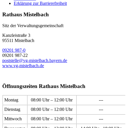
Erklärung zur Barrierefreiheit
Rathaus Mistelbach
Sitz der Verwaltungsgemeinschaft
Kanzleistraße 3
95511 Mistelbach
09201 987-0
09201 987-22
poststelle@vg-mistelbach.bayern.de
www.vg-mistelbach.de
Öffnungszeiten Rathaus Mistelbach
Montag
08:00 Uhr – 12:00 Uhr
---
Dienstag
08:00 Uhr – 12:00 Uhr
---
Mittwoch
08:00 Uhr – 12:00 Uhr
---