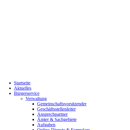
Startseite
Aktuelles
Bürgerservice
Verwaltung
Gemeinschaftsvorsitzender
Geschäftsstellenleiter
Ansprechpartner
Ämter & Sachgebiete
Aufgaben
Online-Dienste & Formulare