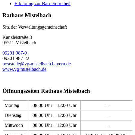
Erklärung zur Barrierefreiheit
Rathaus Mistelbach
Sitz der Verwaltungsgemeinschaft
Kanzleistraße 3
95511 Mistelbach
09201 987-0
09201 987-22
poststelle@vg-mistelbach.bayern.de
www.vg-mistelbach.de
Öffnungszeiten Rathaus Mistelbach
Montag
08:00 Uhr – 12:00 Uhr
---
Dienstag
08:00 Uhr – 12:00 Uhr
---
Mittwoch
08:00 Uhr – 12:00 Uhr
---