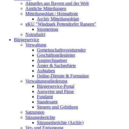
Aktuelles aus Bayern und der Welt
Amtliche Mitteilungen
Mitteilungsblatt / Heimatbote
Archiv Mitteilungsblatt
gKU "Windpark Pettendorfer Rangen"
Stromertrag
Notruftafel
Bürgerservice
Verwaltung
Gemeinschaftsvorsitzender
Geschäftsstellenleiter
Ansprechpartner
Ämter & Sachgebiete
Aufgaben
Online-Dienste & Formulare
Verwaltungsgliederung
Bürgerservice-Portal
Ausweise und Pässe
Fundamt
Standesamt
Steuern und Gebühren
Satzungen
Sitzungsberichte
Sitzungsberichte (Archiv)
Ver- und Entsorgung