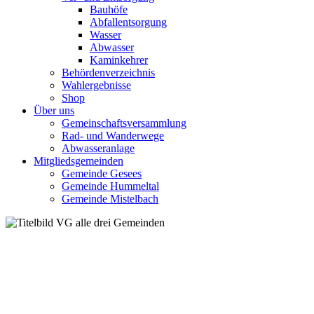
Bauhöfe
Abfallentsorgung
Wasser
Abwasser
Kaminkehrer
Behördenverzeichnis
Wahlergebnisse
Shop
Über uns
Gemeinschaftsversammlung
Rad- und Wanderwege
Abwasseranlage
Mitgliedsgemeinden
Gemeinde Gesees
Gemeinde Hummeltal
Gemeinde Mistelbach