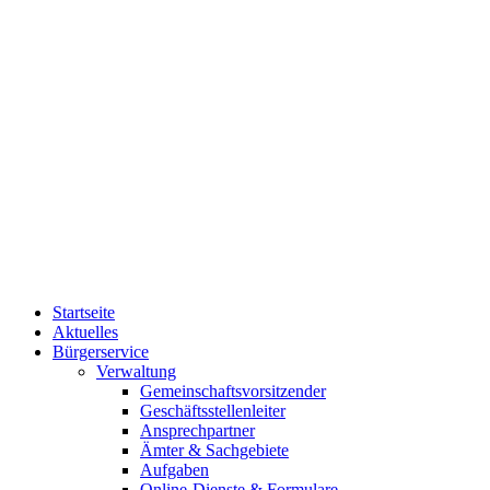
Startseite
Aktuelles
Bürgerservice
Verwaltung
Gemeinschaftsvorsitzender
Geschäftsstellenleiter
Ansprechpartner
Ämter & Sachgebiete
Aufgaben
Online-Dienste & Formulare