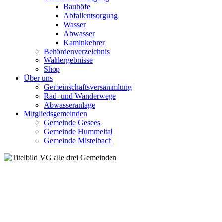
Bauhöfe
Abfallentsorgung
Wasser
Abwasser
Kaminkehrer
Behördenverzeichnis
Wahlergebnisse
Shop
Über uns
Gemeinschaftsversammlung
Rad- und Wanderwege
Abwasseranlage
Mitgliedsgemeinden
Gemeinde Gesees
Gemeinde Hummeltal
Gemeinde Mistelbach