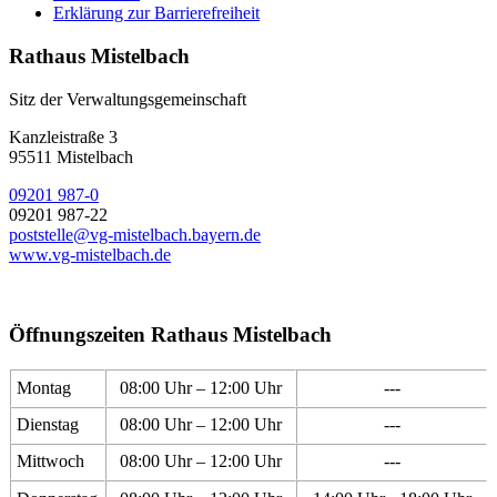
Erklärung zur Barrierefreiheit
Rathaus Mistelbach
Sitz der Verwaltungsgemeinschaft
Kanzleistraße 3
95511 Mistelbach
09201 987-0
09201 987-22
poststelle@vg-mistelbach.bayern.de
www.vg-mistelbach.de
Öffnungszeiten Rathaus Mistelbach
Montag
08:00 Uhr – 12:00 Uhr
---
Dienstag
08:00 Uhr – 12:00 Uhr
---
Mittwoch
08:00 Uhr – 12:00 Uhr
---