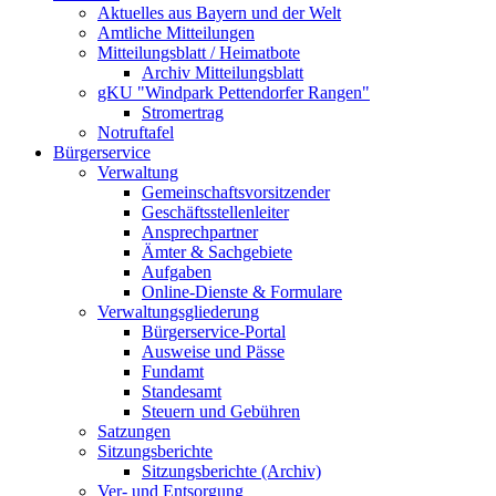
Aktuelles aus Bayern und der Welt
Amtliche Mitteilungen
Mitteilungsblatt / Heimatbote
Archiv Mitteilungsblatt
gKU "Windpark Pettendorfer Rangen"
Stromertrag
Notruftafel
Bürgerservice
Verwaltung
Gemeinschaftsvorsitzender
Geschäftsstellenleiter
Ansprechpartner
Ämter & Sachgebiete
Aufgaben
Online-Dienste & Formulare
Verwaltungsgliederung
Bürgerservice-Portal
Ausweise und Pässe
Fundamt
Standesamt
Steuern und Gebühren
Satzungen
Sitzungsberichte
Sitzungsberichte (Archiv)
Ver- und Entsorgung