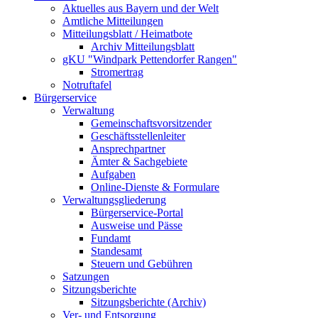
Aktuelles aus Bayern und der Welt
Amtliche Mitteilungen
Mitteilungsblatt / Heimatbote
Archiv Mitteilungsblatt
gKU "Windpark Pettendorfer Rangen"
Stromertrag
Notruftafel
Bürgerservice
Verwaltung
Gemeinschaftsvorsitzender
Geschäftsstellenleiter
Ansprechpartner
Ämter & Sachgebiete
Aufgaben
Online-Dienste & Formulare
Verwaltungsgliederung
Bürgerservice-Portal
Ausweise und Pässe
Fundamt
Standesamt
Steuern und Gebühren
Satzungen
Sitzungsberichte
Sitzungsberichte (Archiv)
Ver- und Entsorgung