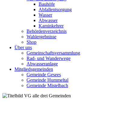
Bauhöfe
Abfallentsorgung
Wasser
Abwasser
Kaminkehrer
Behördenverzeichnis
Wahlergebnisse
Shop
Über uns
Gemeinschaftsversammlung
Rad- und Wanderwege
Abwasseranlage
Mitgliedsgemeinden
Gemeinde Gesees
Gemeinde Hummeltal
Gemeinde Mistelbach