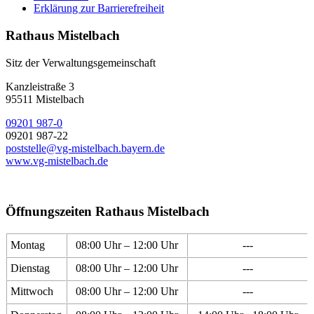
Erklärung zur Barrierefreiheit
Rathaus Mistelbach
Sitz der Verwaltungsgemeinschaft
Kanzleistraße 3
95511 Mistelbach
09201 987-0
09201 987-22
poststelle@vg-mistelbach.bayern.de
www.vg-mistelbach.de
Öffnungszeiten Rathaus Mistelbach
Montag
08:00 Uhr – 12:00 Uhr
---
Dienstag
08:00 Uhr – 12:00 Uhr
---
Mittwoch
08:00 Uhr – 12:00 Uhr
---