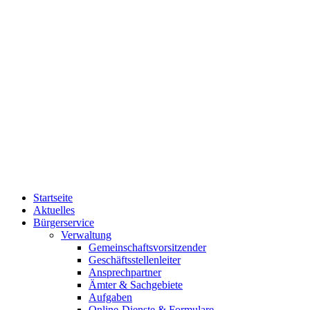
Startseite
Aktuelles
Bürgerservice
Verwaltung
Gemeinschaftsvorsitzender
Geschäftsstellenleiter
Ansprechpartner
Ämter & Sachgebiete
Aufgaben
Online-Dienste & Formulare