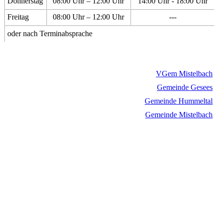
Donnerstag
08:00 Uhr – 12:00 Uhr
14:00 Uhr - 18:00 Uhr
Freitag
08:00 Uhr – 12:00 Uhr
---
oder nach Terminabsprache
VGem Mistelbach
Gemeinde Gesees
Gemeinde Hummeltal
Gemeinde Mistelbach