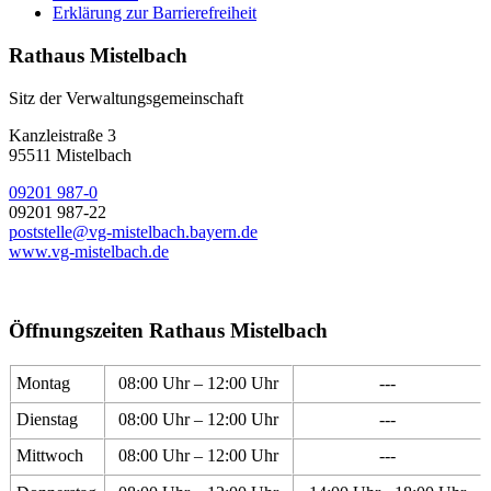
Erklärung zur Barrierefreiheit
Rathaus Mistelbach
Sitz der Verwaltungsgemeinschaft
Kanzleistraße 3
95511 Mistelbach
09201 987-0
09201 987-22
poststelle@vg-mistelbach.bayern.de
www.vg-mistelbach.de
Öffnungszeiten Rathaus Mistelbach
Montag
08:00 Uhr – 12:00 Uhr
---
Dienstag
08:00 Uhr – 12:00 Uhr
---
Mittwoch
08:00 Uhr – 12:00 Uhr
---