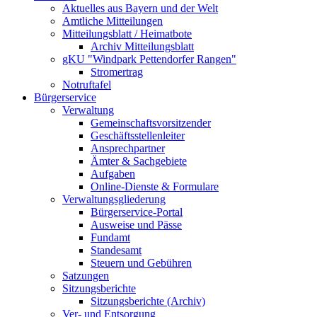
Aktuelles aus Bayern und der Welt
Amtliche Mitteilungen
Mitteilungsblatt / Heimatbote
Archiv Mitteilungsblatt
gKU "Windpark Pettendorfer Rangen"
Stromertrag
Notruftafel
Bürgerservice
Verwaltung
Gemeinschaftsvorsitzender
Geschäftsstellenleiter
Ansprechpartner
Ämter & Sachgebiete
Aufgaben
Online-Dienste & Formulare
Verwaltungsgliederung
Bürgerservice-Portal
Ausweise und Pässe
Fundamt
Standesamt
Steuern und Gebühren
Satzungen
Sitzungsberichte
Sitzungsberichte (Archiv)
Ver- und Entsorgung