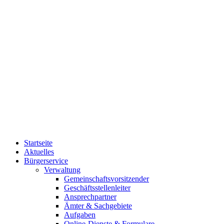
Startseite
Aktuelles
Bürgerservice
Verwaltung
Gemeinschaftsvorsitzender
Geschäftsstellenleiter
Ansprechpartner
Ämter & Sachgebiete
Aufgaben
Online-Dienste & Formulare