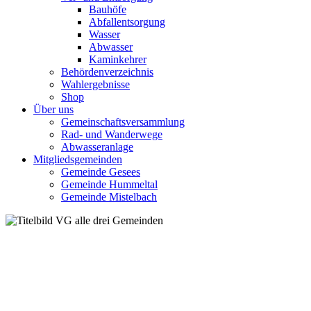
Bauhöfe
Abfallentsorgung
Wasser
Abwasser
Kaminkehrer
Behördenverzeichnis
Wahlergebnisse
Shop
Über uns
Gemeinschaftsversammlung
Rad- und Wanderwege
Abwasseranlage
Mitgliedsgemeinden
Gemeinde Gesees
Gemeinde Hummeltal
Gemeinde Mistelbach