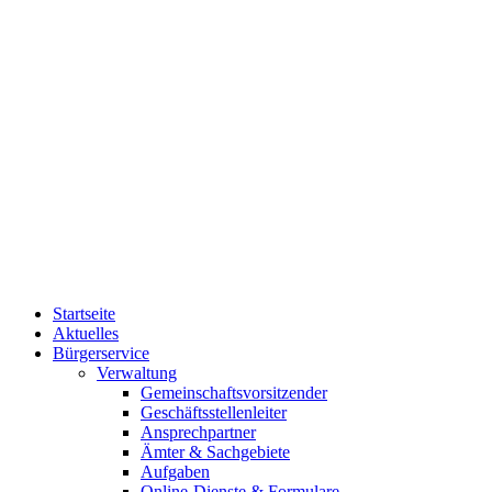
Startseite
Aktuelles
Bürgerservice
Verwaltung
Gemeinschaftsvorsitzender
Geschäftsstellenleiter
Ansprechpartner
Ämter & Sachgebiete
Aufgaben
Online-Dienste & Formulare