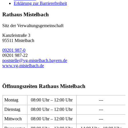
Erklärung zur Barrierefreiheit
Rathaus Mistelbach
Sitz der Verwaltungsgemeinschaft
Kanzleistraße 3
95511 Mistelbach
09201 987-0
09201 987-22
poststelle@vg-mistelbach.bayern.de
www.vg-mistelbach.de
Öffnungszeiten Rathaus Mistelbach
Montag
08:00 Uhr – 12:00 Uhr
---
Dienstag
08:00 Uhr – 12:00 Uhr
---
Mittwoch
08:00 Uhr – 12:00 Uhr
---