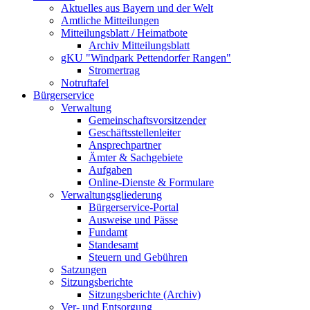
Aktuelles aus Bayern und der Welt
Amtliche Mitteilungen
Mitteilungsblatt / Heimatbote
Archiv Mitteilungsblatt
gKU "Windpark Pettendorfer Rangen"
Stromertrag
Notruftafel
Bürgerservice
Verwaltung
Gemeinschaftsvorsitzender
Geschäftsstellenleiter
Ansprechpartner
Ämter & Sachgebiete
Aufgaben
Online-Dienste & Formulare
Verwaltungsgliederung
Bürgerservice-Portal
Ausweise und Pässe
Fundamt
Standesamt
Steuern und Gebühren
Satzungen
Sitzungsberichte
Sitzungsberichte (Archiv)
Ver- und Entsorgung