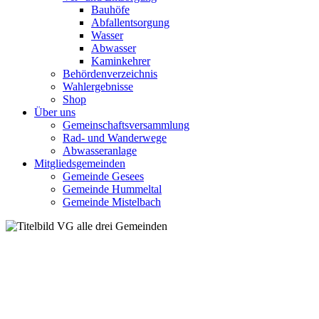
Bauhöfe
Abfallentsorgung
Wasser
Abwasser
Kaminkehrer
Behördenverzeichnis
Wahlergebnisse
Shop
Über uns
Gemeinschaftsversammlung
Rad- und Wanderwege
Abwasseranlage
Mitgliedsgemeinden
Gemeinde Gesees
Gemeinde Hummeltal
Gemeinde Mistelbach