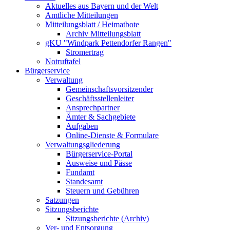
Aktuelles aus Bayern und der Welt
Amtliche Mitteilungen
Mitteilungsblatt / Heimatbote
Archiv Mitteilungsblatt
gKU "Windpark Pettendorfer Rangen"
Stromertrag
Notruftafel
Bürgerservice
Verwaltung
Gemeinschaftsvorsitzender
Geschäftsstellenleiter
Ansprechpartner
Ämter & Sachgebiete
Aufgaben
Online-Dienste & Formulare
Verwaltungsgliederung
Bürgerservice-Portal
Ausweise und Pässe
Fundamt
Standesamt
Steuern und Gebühren
Satzungen
Sitzungsberichte
Sitzungsberichte (Archiv)
Ver- und Entsorgung