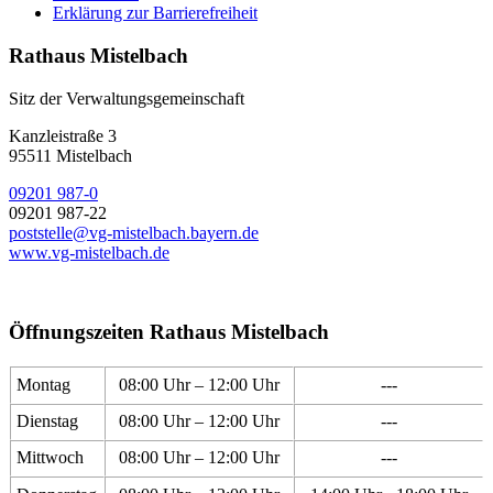
Erklärung zur Barrierefreiheit
Rathaus Mistelbach
Sitz der Verwaltungsgemeinschaft
Kanzleistraße 3
95511 Mistelbach
09201 987-0
09201 987-22
poststelle@vg-mistelbach.bayern.de
www.vg-mistelbach.de
Öffnungszeiten Rathaus Mistelbach
Montag
08:00 Uhr – 12:00 Uhr
---
Dienstag
08:00 Uhr – 12:00 Uhr
---
Mittwoch
08:00 Uhr – 12:00 Uhr
---