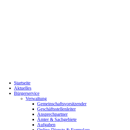
Startseite
Aktuelles
Bürgerservice
Verwaltung
Gemeinschaftsvorsitzender
Geschäftsstellenleiter
Ansprechpartner
Ämter & Sachgebiete
Aufgaben
Online-Dienste & Formulare