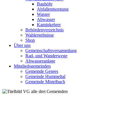
Bauhöfe
Abfallentsorgung
Wasser
Abwasser
Kaminkehrer
Behördenverzeichnis
Wahlergebnisse
Shop
Über uns
Gemeinschaftsversammlung
Rad- und Wanderwege
Abwasseranlage
Mitgliedsgemeinden
Gemeinde Gesees
Gemeinde Hummeltal
Gemeinde Mistelbach