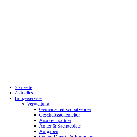
Startseite
Aktuelles
Bürgerservice
Verwaltung
Gemeinschaftsvorsitzender
Geschäftsstellenleiter
Ansprechpartner
Ämter & Sachgebiete
Aufgaben
Online-Dienste & Formulare