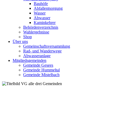
Bauhöfe
Abfallentsorgung
Wasser
Abwasser
Kaminkehrer
Behördenverzeichnis
Wahlergebnisse
Shop
Über uns
Gemeinschaftsversammlung
Rad- und Wanderwege
Abwasseranlage
Mitgliedsgemeinden
Gemeinde Gesees
Gemeinde Hummeltal
Gemeinde Mistelbach