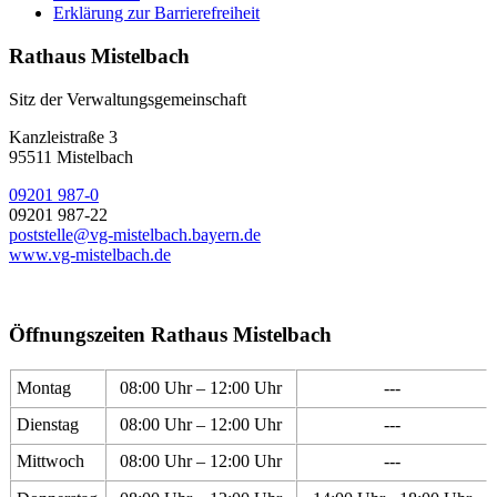
Erklärung zur Barrierefreiheit
Rathaus Mistelbach
Sitz der Verwaltungsgemeinschaft
Kanzleistraße 3
95511 Mistelbach
09201 987-0
09201 987-22
poststelle@vg-mistelbach.bayern.de
www.vg-mistelbach.de
Öffnungszeiten Rathaus Mistelbach
Montag
08:00 Uhr – 12:00 Uhr
---
Dienstag
08:00 Uhr – 12:00 Uhr
---
Mittwoch
08:00 Uhr – 12:00 Uhr
---