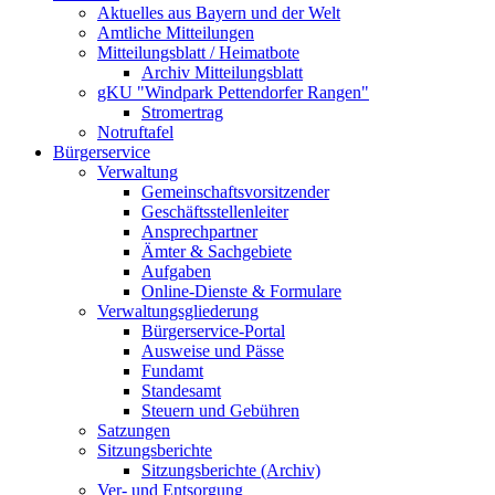
Aktuelles aus Bayern und der Welt
Amtliche Mitteilungen
Mitteilungsblatt / Heimatbote
Archiv Mitteilungsblatt
gKU "Windpark Pettendorfer Rangen"
Stromertrag
Notruftafel
Bürgerservice
Verwaltung
Gemeinschaftsvorsitzender
Geschäftsstellenleiter
Ansprechpartner
Ämter & Sachgebiete
Aufgaben
Online-Dienste & Formulare
Verwaltungsgliederung
Bürgerservice-Portal
Ausweise und Pässe
Fundamt
Standesamt
Steuern und Gebühren
Satzungen
Sitzungsberichte
Sitzungsberichte (Archiv)
Ver- und Entsorgung