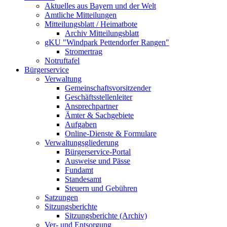
Aktuelles aus Bayern und der Welt
Amtliche Mitteilungen
Mitteilungsblatt / Heimatbote
Archiv Mitteilungsblatt
gKU "Windpark Pettendorfer Rangen"
Stromertrag
Notruftafel
Bürgerservice
Verwaltung
Gemeinschaftsvorsitzender
Geschäftsstellenleiter
Ansprechpartner
Ämter & Sachgebiete
Aufgaben
Online-Dienste & Formulare
Verwaltungsgliederung
Bürgerservice-Portal
Ausweise und Pässe
Fundamt
Standesamt
Steuern und Gebühren
Satzungen
Sitzungsberichte
Sitzungsberichte (Archiv)
Ver- und Entsorgung