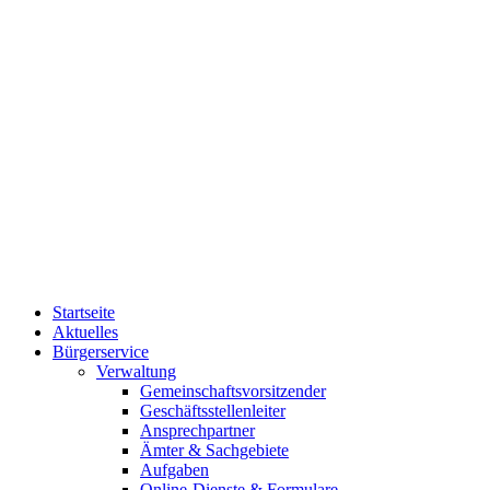
Startseite
Aktuelles
Bürgerservice
Verwaltung
Gemeinschaftsvorsitzender
Geschäftsstellenleiter
Ansprechpartner
Ämter & Sachgebiete
Aufgaben
Online-Dienste & Formulare