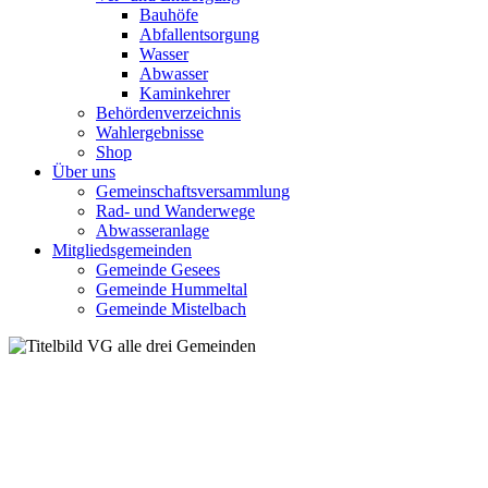
Bauhöfe
Abfallentsorgung
Wasser
Abwasser
Kaminkehrer
Behördenverzeichnis
Wahlergebnisse
Shop
Über uns
Gemeinschaftsversammlung
Rad- und Wanderwege
Abwasseranlage
Mitgliedsgemeinden
Gemeinde Gesees
Gemeinde Hummeltal
Gemeinde Mistelbach