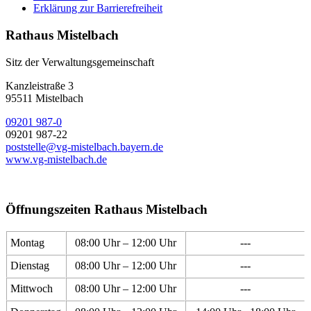
Erklärung zur Barrierefreiheit
Rathaus Mistelbach
Sitz der Verwaltungsgemeinschaft
Kanzleistraße 3
95511 Mistelbach
09201 987-0
09201 987-22
poststelle@vg-mistelbach.bayern.de
www.vg-mistelbach.de
Öffnungszeiten Rathaus Mistelbach
Montag
08:00 Uhr – 12:00 Uhr
---
Dienstag
08:00 Uhr – 12:00 Uhr
---
Mittwoch
08:00 Uhr – 12:00 Uhr
---