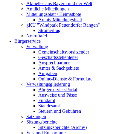
Aktuelles aus Bayern und der Welt
Amtliche Mitteilungen
Mitteilungsblatt / Heimatbote
Archiv Mitteilungsblatt
gKU "Windpark Pettendorfer Rangen"
Stromertrag
Notruftafel
Bürgerservice
Verwaltung
Gemeinschaftsvorsitzender
Geschäftsstellenleiter
Ansprechpartner
Ämter & Sachgebiete
Aufgaben
Online-Dienste & Formulare
Verwaltungsgliederung
Bürgerservice-Portal
Ausweise und Pässe
Fundamt
Standesamt
Steuern und Gebühren
Satzungen
Sitzungsberichte
Sitzungsberichte (Archiv)
Ver- und Entsorgung