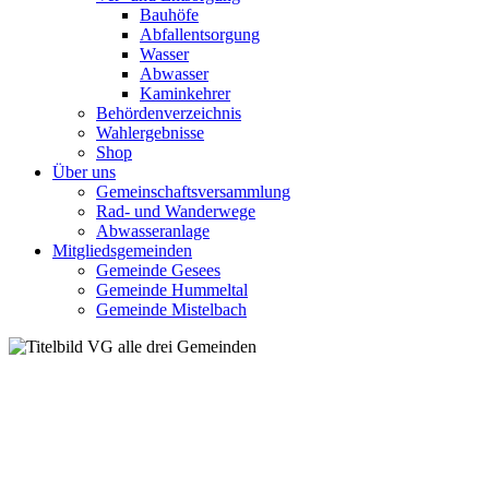
Bauhöfe
Abfallentsorgung
Wasser
Abwasser
Kaminkehrer
Behördenverzeichnis
Wahlergebnisse
Shop
Über uns
Gemeinschaftsversammlung
Rad- und Wanderwege
Abwasseranlage
Mitgliedsgemeinden
Gemeinde Gesees
Gemeinde Hummeltal
Gemeinde Mistelbach