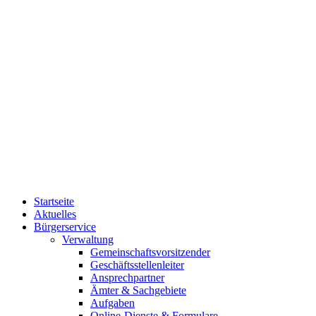
Startseite
Aktuelles
Bürgerservice
Verwaltung
Gemeinschaftsvorsitzender
Geschäftsstellenleiter
Ansprechpartner
Ämter & Sachgebiete
Aufgaben
Online-Dienste & Formulare