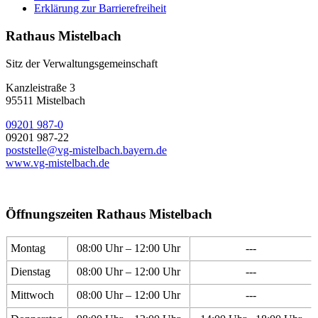
Erklärung zur Barrierefreiheit
Rathaus Mistelbach
Sitz der Verwaltungsgemeinschaft
Kanzleistraße 3
95511 Mistelbach
09201 987-0
09201 987-22
poststelle@vg-mistelbach.bayern.de
www.vg-mistelbach.de
Öffnungszeiten Rathaus Mistelbach
Montag
08:00 Uhr – 12:00 Uhr
---
Dienstag
08:00 Uhr – 12:00 Uhr
---
Mittwoch
08:00 Uhr – 12:00 Uhr
---