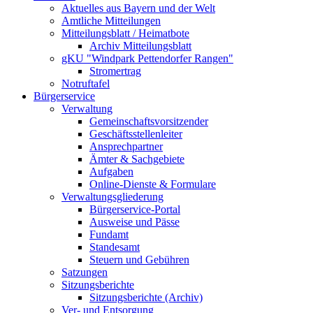
Aktuelles aus Bayern und der Welt
Amtliche Mitteilungen
Mitteilungsblatt / Heimatbote
Archiv Mitteilungsblatt
gKU "Windpark Pettendorfer Rangen"
Stromertrag
Notruftafel
Bürgerservice
Verwaltung
Gemeinschaftsvorsitzender
Geschäftsstellenleiter
Ansprechpartner
Ämter & Sachgebiete
Aufgaben
Online-Dienste & Formulare
Verwaltungsgliederung
Bürgerservice-Portal
Ausweise und Pässe
Fundamt
Standesamt
Steuern und Gebühren
Satzungen
Sitzungsberichte
Sitzungsberichte (Archiv)
Ver- und Entsorgung