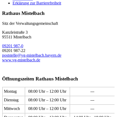
Erklärung zur Barrierefreiheit
Rathaus Mistelbach
Sitz der Verwaltungsgemeinschaft
Kanzleistraße 3
95511 Mistelbach
09201 987-0
09201 987-22
poststelle@vg-mistelbach.bayern.de
www.vg-mistelbach.de
Öffnungszeiten Rathaus Mistelbach
Montag
08:00 Uhr – 12:00 Uhr
---
Dienstag
08:00 Uhr – 12:00 Uhr
---
Mittwoch
08:00 Uhr – 12:00 Uhr
---