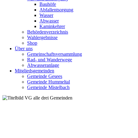
Bauhöfe
Abfallentsorgung
Wasser
Abwasser
Kaminkehrer
Behördenverzeichnis
Wahlergebnisse
Shop
Über uns
Gemeinschaftsversammlung
Rad- und Wanderwege
Abwasseranlage
Mitgliedsgemeinden
Gemeinde Gesees
Gemeinde Hummeltal
Gemeinde Mistelbach