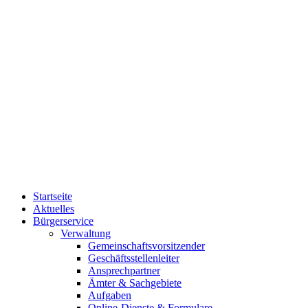
Startseite
Aktuelles
Bürgerservice
Verwaltung
Gemeinschaftsvorsitzender
Geschäftsstellenleiter
Ansprechpartner
Ämter & Sachgebiete
Aufgaben
Online-Dienste & Formulare