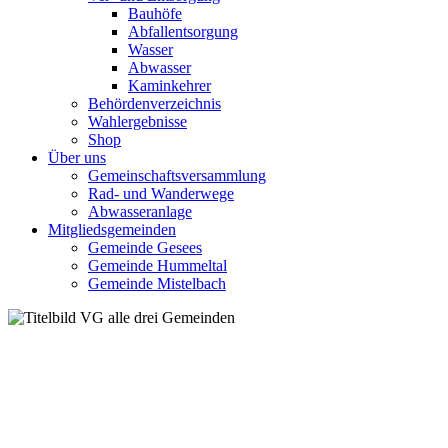
Bauhöfe
Abfallentsorgung
Wasser
Abwasser
Kaminkehrer
Behördenverzeichnis
Wahlergebnisse
Shop
Über uns
Gemeinschaftsversammlung
Rad- und Wanderwege
Abwasseranlage
Mitgliedsgemeinden
Gemeinde Gesees
Gemeinde Hummeltal
Gemeinde Mistelbach