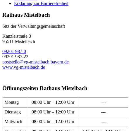
Erklärung zur Barrierefreiheit
Rathaus Mistelbach
Sitz der Verwaltungsgemeinschaft
Kanzleistraße 3
95511 Mistelbach
09201 987-0
09201 987-22
poststelle@vg-mistelbach.bayern.de
www.vg-mistelbach.de
Öffnungszeiten Rathaus Mistelbach
Montag
08:00 Uhr – 12:00 Uhr
---
Dienstag
08:00 Uhr – 12:00 Uhr
---
Mittwoch
08:00 Uhr – 12:00 Uhr
---