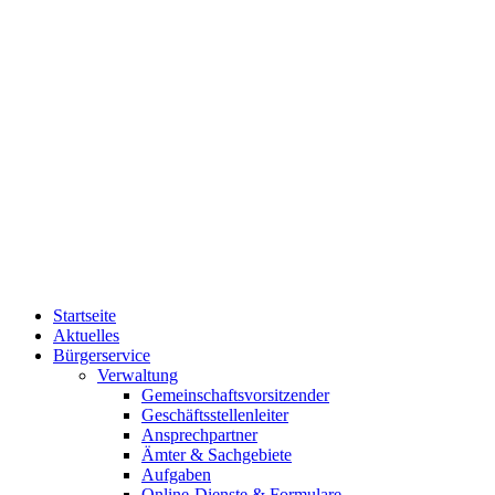
Startseite
Aktuelles
Bürgerservice
Verwaltung
Gemeinschaftsvorsitzender
Geschäftsstellenleiter
Ansprechpartner
Ämter & Sachgebiete
Aufgaben
Online-Dienste & Formulare