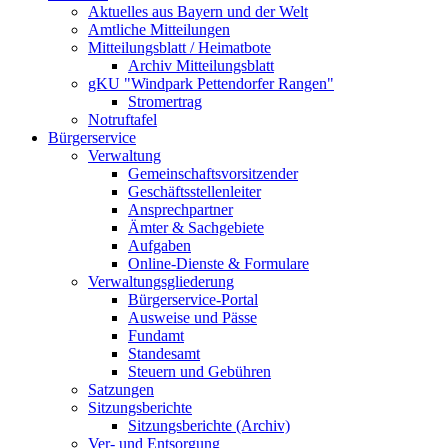
Aktuelles aus Bayern und der Welt
Amtliche Mitteilungen
Mitteilungsblatt / Heimatbote
Archiv Mitteilungsblatt
gKU "Windpark Pettendorfer Rangen"
Stromertrag
Notruftafel
Bürgerservice
Verwaltung
Gemeinschaftsvorsitzender
Geschäftsstellenleiter
Ansprechpartner
Ämter & Sachgebiete
Aufgaben
Online-Dienste & Formulare
Verwaltungsgliederung
Bürgerservice-Portal
Ausweise und Pässe
Fundamt
Standesamt
Steuern und Gebühren
Satzungen
Sitzungsberichte
Sitzungsberichte (Archiv)
Ver- und Entsorgung