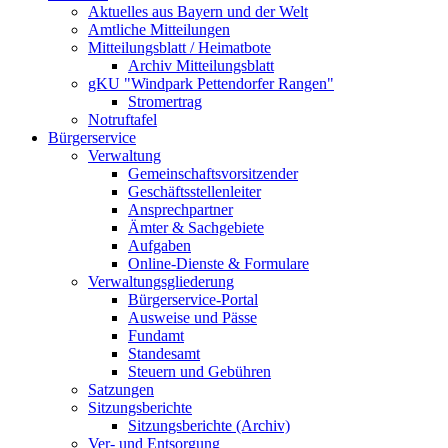
Aktuelles aus Bayern und der Welt
Amtliche Mitteilungen
Mitteilungsblatt / Heimatbote
Archiv Mitteilungsblatt
gKU "Windpark Pettendorfer Rangen"
Stromertrag
Notruftafel
Bürgerservice
Verwaltung
Gemeinschaftsvorsitzender
Geschäftsstellenleiter
Ansprechpartner
Ämter & Sachgebiete
Aufgaben
Online-Dienste & Formulare
Verwaltungsgliederung
Bürgerservice-Portal
Ausweise und Pässe
Fundamt
Standesamt
Steuern und Gebühren
Satzungen
Sitzungsberichte
Sitzungsberichte (Archiv)
Ver- und Entsorgung