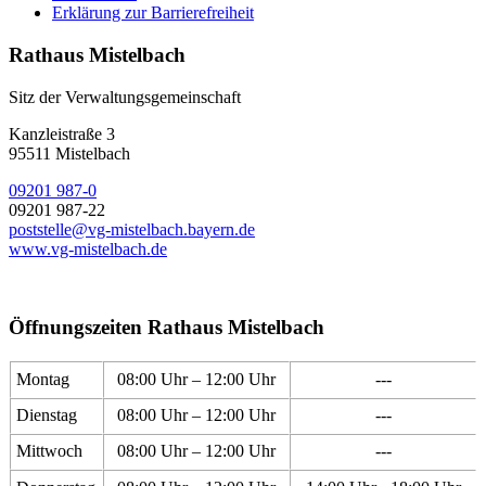
Erklärung zur Barrierefreiheit
Rathaus Mistelbach
Sitz der Verwaltungsgemeinschaft
Kanzleistraße 3
95511 Mistelbach
09201 987-0
09201 987-22
poststelle@vg-mistelbach.bayern.de
www.vg-mistelbach.de
Öffnungszeiten Rathaus Mistelbach
Montag
08:00 Uhr – 12:00 Uhr
---
Dienstag
08:00 Uhr – 12:00 Uhr
---
Mittwoch
08:00 Uhr – 12:00 Uhr
---