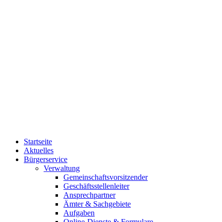
Startseite
Aktuelles
Bürgerservice
Verwaltung
Gemeinschaftsvorsitzender
Geschäftsstellenleiter
Ansprechpartner
Ämter & Sachgebiete
Aufgaben
Online-Dienste & Formulare