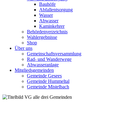
Bauhöfe
Abfallentsorgung
Wasser
Abwasser
Kaminkehrer
Behördenverzeichnis
Wahlergebnisse
Shop
Über uns
Gemeinschaftsversammlung
Rad- und Wanderwege
Abwasseranlage
Mitgliedsgemeinden
Gemeinde Gesees
Gemeinde Hummeltal
Gemeinde Mistelbach