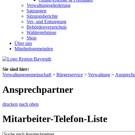
Verwaltungsgliederung
Satzungen
Sitzungsberichte
Ver- und Entsorgung
Behördenverzeichnis
Wahlergebnisse
Shop
Über uns
Mitgliedsgemeinden
Sie sind hier:
Verwaltungsgemeinschaft
>
Bürgerservice
>
Verwaltung
>
Ansprechp
Ansprechpartner
drucken
nach oben
Mitarbeiter-Telefon-Liste