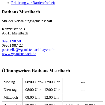
Erklärung zur Barrierefreiheit
Rathaus Mistelbach
Sitz der Verwaltungsgemeinschaft
Kanzleistraße 3
95511 Mistelbach
09201 987-0
09201 987-22
poststelle@vg-mistelbach.bayern.de
www.vg-mistelbach.de
Öffnungszeiten Rathaus Mistelbach
Montag
08:00 Uhr – 12:00 Uhr
---
Dienstag
08:00 Uhr – 12:00 Uhr
---
Mittwoch
08:00 Uhr – 12:00 Uhr
---