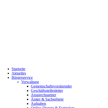
Startseite
Aktuelles
Bürgerservice
Verwaltung
Gemeinschaftsvorsitzender
Geschäftsstellenleiter
Ansprechpartner
Ämter & Sachgebiete
Aufgaben
Online-Dienste & Formulare