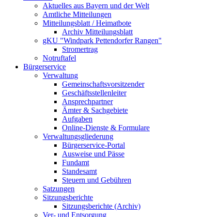
Aktuelles aus Bayern und der Welt
Amtliche Mitteilungen
Mitteilungsblatt / Heimatbote
Archiv Mitteilungsblatt
gKU "Windpark Pettendorfer Rangen"
Stromertrag
Notruftafel
Bürgerservice
Verwaltung
Gemeinschaftsvorsitzender
Geschäftsstellenleiter
Ansprechpartner
Ämter & Sachgebiete
Aufgaben
Online-Dienste & Formulare
Verwaltungsgliederung
Bürgerservice-Portal
Ausweise und Pässe
Fundamt
Standesamt
Steuern und Gebühren
Satzungen
Sitzungsberichte
Sitzungsberichte (Archiv)
Ver- und Entsorgung