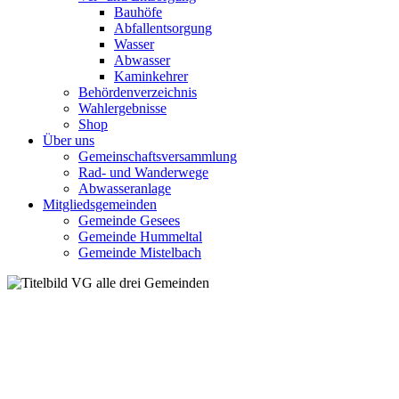
Bauhöfe
Abfallentsorgung
Wasser
Abwasser
Kaminkehrer
Behördenverzeichnis
Wahlergebnisse
Shop
Über uns
Gemeinschaftsversammlung
Rad- und Wanderwege
Abwasseranlage
Mitgliedsgemeinden
Gemeinde Gesees
Gemeinde Hummeltal
Gemeinde Mistelbach