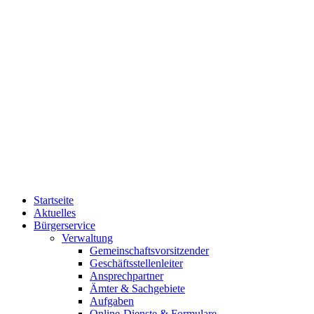
Startseite
Aktuelles
Bürgerservice
Verwaltung
Gemeinschaftsvorsitzender
Geschäftsstellenleiter
Ansprechpartner
Ämter & Sachgebiete
Aufgaben
Online-Dienste & Formulare