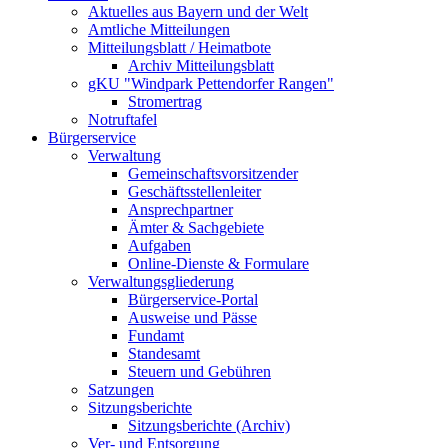
Aktuelles aus Bayern und der Welt
Amtliche Mitteilungen
Mitteilungsblatt / Heimatbote
Archiv Mitteilungsblatt
gKU "Windpark Pettendorfer Rangen"
Stromertrag
Notruftafel
Bürgerservice
Verwaltung
Gemeinschaftsvorsitzender
Geschäftsstellenleiter
Ansprechpartner
Ämter & Sachgebiete
Aufgaben
Online-Dienste & Formulare
Verwaltungsgliederung
Bürgerservice-Portal
Ausweise und Pässe
Fundamt
Standesamt
Steuern und Gebühren
Satzungen
Sitzungsberichte
Sitzungsberichte (Archiv)
Ver- und Entsorgung