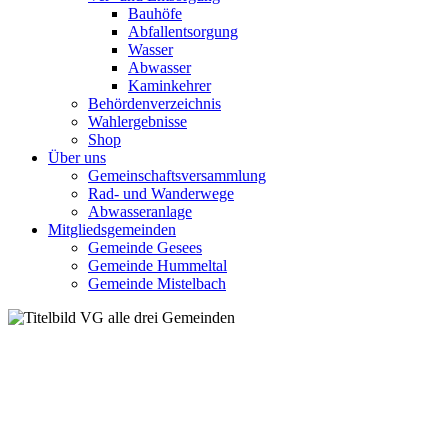
Bauhöfe
Abfallentsorgung
Wasser
Abwasser
Kaminkehrer
Behördenverzeichnis
Wahlergebnisse
Shop
Über uns
Gemeinschaftsversammlung
Rad- und Wanderwege
Abwasseranlage
Mitgliedsgemeinden
Gemeinde Gesees
Gemeinde Hummeltal
Gemeinde Mistelbach