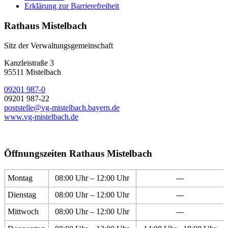
Erklärung zur Barrierefreiheit
Rathaus Mistelbach
Sitz der Verwaltungsgemeinschaft
Kanzleistraße 3
95511 Mistelbach
09201 987-0
09201 987-22
poststelle@vg-mistelbach.bayern.de
www.vg-mistelbach.de
Öffnungszeiten Rathaus Mistelbach
Montag
08:00 Uhr – 12:00 Uhr
---
Dienstag
08:00 Uhr – 12:00 Uhr
---
Mittwoch
08:00 Uhr – 12:00 Uhr
---