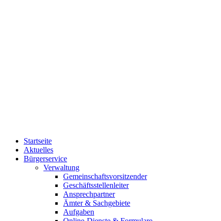
Startseite
Aktuelles
Bürgerservice
Verwaltung
Gemeinschaftsvorsitzender
Geschäftsstellenleiter
Ansprechpartner
Ämter & Sachgebiete
Aufgaben
Online-Dienste & Formulare