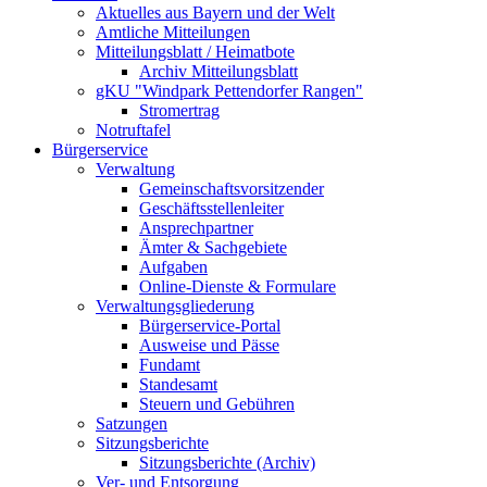
Aktuelles aus Bayern und der Welt
Amtliche Mitteilungen
Mitteilungsblatt / Heimatbote
Archiv Mitteilungsblatt
gKU "Windpark Pettendorfer Rangen"
Stromertrag
Notruftafel
Bürgerservice
Verwaltung
Gemeinschaftsvorsitzender
Geschäftsstellenleiter
Ansprechpartner
Ämter & Sachgebiete
Aufgaben
Online-Dienste & Formulare
Verwaltungsgliederung
Bürgerservice-Portal
Ausweise und Pässe
Fundamt
Standesamt
Steuern und Gebühren
Satzungen
Sitzungsberichte
Sitzungsberichte (Archiv)
Ver- und Entsorgung