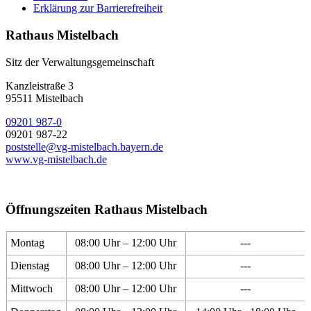
Erklärung zur Barrierefreiheit
Rathaus Mistelbach
Sitz der Verwaltungsgemeinschaft
Kanzleistraße 3
95511 Mistelbach
09201 987-0
09201 987-22
poststelle@vg-mistelbach.bayern.de
www.vg-mistelbach.de
Öffnungszeiten Rathaus Mistelbach
Montag
08:00 Uhr – 12:00 Uhr
---
Dienstag
08:00 Uhr – 12:00 Uhr
---
Mittwoch
08:00 Uhr – 12:00 Uhr
---