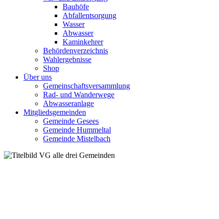
Bauhöfe
Abfallentsorgung
Wasser
Abwasser
Kaminkehrer
Behördenverzeichnis
Wahlergebnisse
Shop
Über uns
Gemeinschaftsversammlung
Rad- und Wanderwege
Abwasseranlage
Mitgliedsgemeinden
Gemeinde Gesees
Gemeinde Hummeltal
Gemeinde Mistelbach