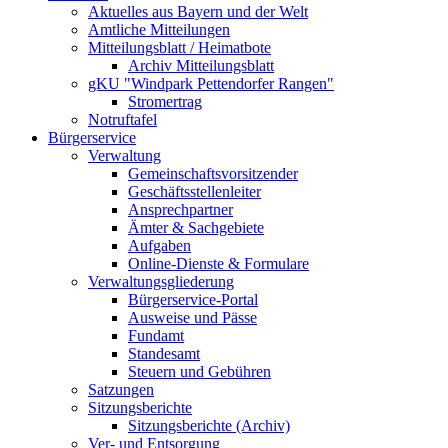
Aktuelles aus Bayern und der Welt
Amtliche Mitteilungen
Mitteilungsblatt / Heimatbote
Archiv Mitteilungsblatt
gKU "Windpark Pettendorfer Rangen"
Stromertrag
Notruftafel
Bürgerservice
Verwaltung
Gemeinschaftsvorsitzender
Geschäftsstellenleiter
Ansprechpartner
Ämter & Sachgebiete
Aufgaben
Online-Dienste & Formulare
Verwaltungsgliederung
Bürgerservice-Portal
Ausweise und Pässe
Fundamt
Standesamt
Steuern und Gebühren
Satzungen
Sitzungsberichte
Sitzungsberichte (Archiv)
Ver- und Entsorgung