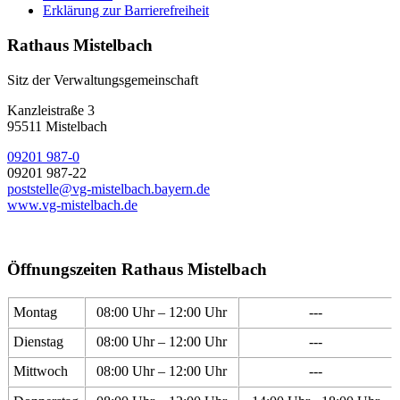
Erklärung zur Barrierefreiheit
Rathaus Mistelbach
Sitz der Verwaltungsgemeinschaft
Kanzleistraße 3
95511 Mistelbach
09201 987-0
09201 987-22
poststelle@vg-mistelbach.bayern.de
www.vg-mistelbach.de
Öffnungszeiten Rathaus Mistelbach
Montag
08:00 Uhr – 12:00 Uhr
---
Dienstag
08:00 Uhr – 12:00 Uhr
---
Mittwoch
08:00 Uhr – 12:00 Uhr
---