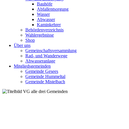
Bauhöfe
Abfallentsorgung
Wasser
Abwasser
Kaminkehrer
Behördenverzeichnis
Wahlergebnisse
Shop
Über uns
Gemeinschaftsversammlung
Rad- und Wanderwege
Abwasseranlage
Mitgliedsgemeinden
Gemeinde Gesees
Gemeinde Hummeltal
Gemeinde Mistelbach