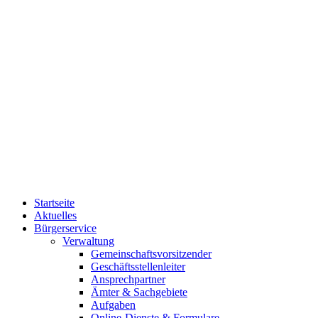
Startseite
Aktuelles
Bürgerservice
Verwaltung
Gemeinschaftsvorsitzender
Geschäftsstellenleiter
Ansprechpartner
Ämter & Sachgebiete
Aufgaben
Online-Dienste & Formulare