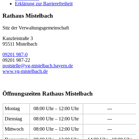
Erklärung zur Barrierefreiheit
Rathaus Mistelbach
Sitz der Verwaltungsgemeinschaft
Kanzleistraße 3
95511 Mistelbach
09201 987-0
09201 987-22
poststelle@vg-mistelbach.bayern.de
www.vg-mistelbach.de
Öffnungszeiten Rathaus Mistelbach
Montag
08:00 Uhr – 12:00 Uhr
---
Dienstag
08:00 Uhr – 12:00 Uhr
---
Mittwoch
08:00 Uhr – 12:00 Uhr
---