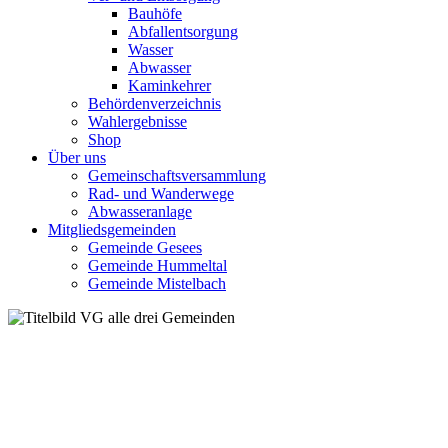
Bauhöfe
Abfallentsorgung
Wasser
Abwasser
Kaminkehrer
Behördenverzeichnis
Wahlergebnisse
Shop
Über uns
Gemeinschaftsversammlung
Rad- und Wanderwege
Abwasseranlage
Mitgliedsgemeinden
Gemeinde Gesees
Gemeinde Hummeltal
Gemeinde Mistelbach