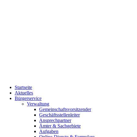
Startseite
Aktuelles
Bürgerservice
Verwaltung
Gemeinschaftsvorsitzender
Geschäftsstellenleiter
Ansprechpartner
Ämter & Sachgebiete
Aufgaben
Online-Dienste & Formulare