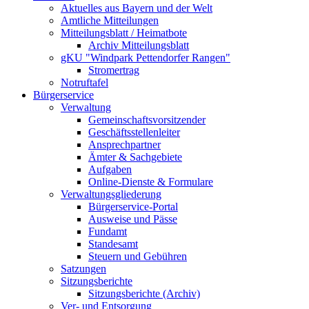
Aktuelles aus Bayern und der Welt
Amtliche Mitteilungen
Mitteilungsblatt / Heimatbote
Archiv Mitteilungsblatt
gKU "Windpark Pettendorfer Rangen"
Stromertrag
Notruftafel
Bürgerservice
Verwaltung
Gemeinschaftsvorsitzender
Geschäftsstellenleiter
Ansprechpartner
Ämter & Sachgebiete
Aufgaben
Online-Dienste & Formulare
Verwaltungsgliederung
Bürgerservice-Portal
Ausweise und Pässe
Fundamt
Standesamt
Steuern und Gebühren
Satzungen
Sitzungsberichte
Sitzungsberichte (Archiv)
Ver- und Entsorgung