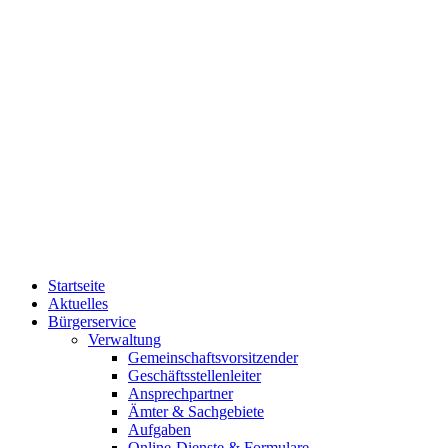
Startseite
Aktuelles
Bürgerservice
Verwaltung
Gemeinschaftsvorsitzender
Geschäftsstellenleiter
Ansprechpartner
Ämter & Sachgebiete
Aufgaben
Online-Dienste & Formulare