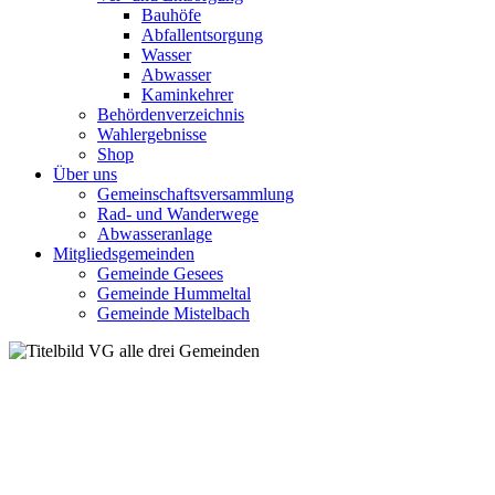
Bauhöfe
Abfallentsorgung
Wasser
Abwasser
Kaminkehrer
Behördenverzeichnis
Wahlergebnisse
Shop
Über uns
Gemeinschaftsversammlung
Rad- und Wanderwege
Abwasseranlage
Mitgliedsgemeinden
Gemeinde Gesees
Gemeinde Hummeltal
Gemeinde Mistelbach