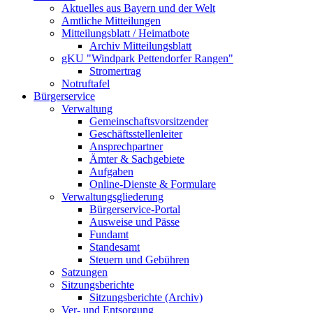
Aktuelles aus Bayern und der Welt
Amtliche Mitteilungen
Mitteilungsblatt / Heimatbote
Archiv Mitteilungsblatt
gKU "Windpark Pettendorfer Rangen"
Stromertrag
Notruftafel
Bürgerservice
Verwaltung
Gemeinschaftsvorsitzender
Geschäftsstellenleiter
Ansprechpartner
Ämter & Sachgebiete
Aufgaben
Online-Dienste & Formulare
Verwaltungsgliederung
Bürgerservice-Portal
Ausweise und Pässe
Fundamt
Standesamt
Steuern und Gebühren
Satzungen
Sitzungsberichte
Sitzungsberichte (Archiv)
Ver- und Entsorgung