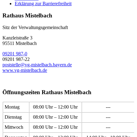
Erklärung zur Barrierefreiheit
Rathaus Mistelbach
Sitz der Verwaltungsgemeinschaft
Kanzleistraße 3
95511 Mistelbach
09201 987-0
09201 987-22
poststelle@vg-mistelbach.bayern.de
www.vg-mistelbach.de
Öffnungszeiten Rathaus Mistelbach
Montag
08:00 Uhr – 12:00 Uhr
---
Dienstag
08:00 Uhr – 12:00 Uhr
---
Mittwoch
08:00 Uhr – 12:00 Uhr
---